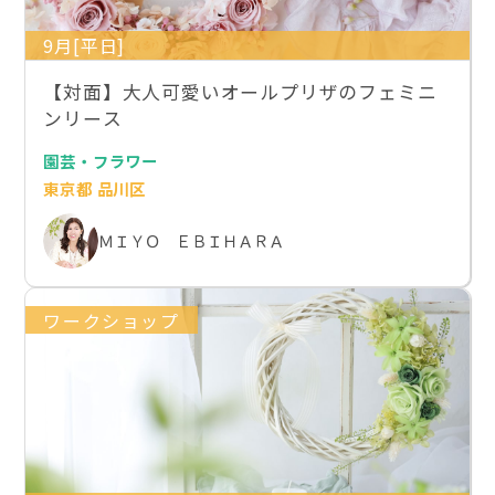
9月[平日]
【対面】大人可愛いオールプリザのフェミニ
ンリース
園芸・フラワー
東京都 品川区
ＭＩＹＯ ＥＢＩＨＡＲＡ
ワークショップ