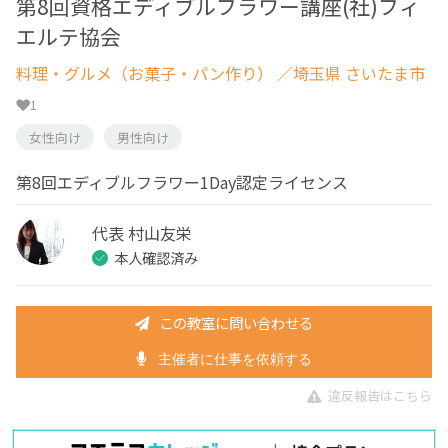
第8回資格エディブルフラワー講座(社)フィ
エルテ協会
料理・グルメ（お菓子・パン作り）
／埼玉県 さいたま市
1
女性向け
男性向け
第8回エディブルフラワー1Day認定ライセンス
代表 村山友栄
本人確認済み
この教室に問い合わせる
主催者に仕事を依頼する
違反報告はこちら