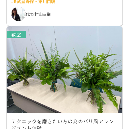
JR武蔵野線・東川口駅
代表 村山友栄
教室
テクニックを磨きたい方の為のパリ風アレン
ジメント体験