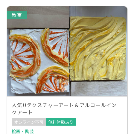
教室
人気!!テクスチャーアート＆アルコールイン
クアート
オンライン不可
無料体験あり
絵画・陶芸