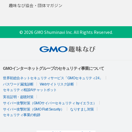
趣味なび協会・団体マガジン
© 2026 GMO Shuminavi Inc. All Rights Reserved.