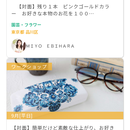
【対面】残り１本 ピンクゴールドカラ
ー お好きな本物のお花を１００…
園芸・フラワー
東京都 品川区
ＭＩＹＯ ＥＢＩＨＡＲＡ
ワークショップ
9月[平日]
【対面】簡単だけど素敵な仕上がり、お好き