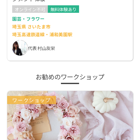
オンライン不可
無料体験あり
園芸・フラワー
埼玉県 さいたま市
埼玉高速鉄道線・浦和美園駅
代表 村山友栄
お勧めのワークショップ
ワークショップ