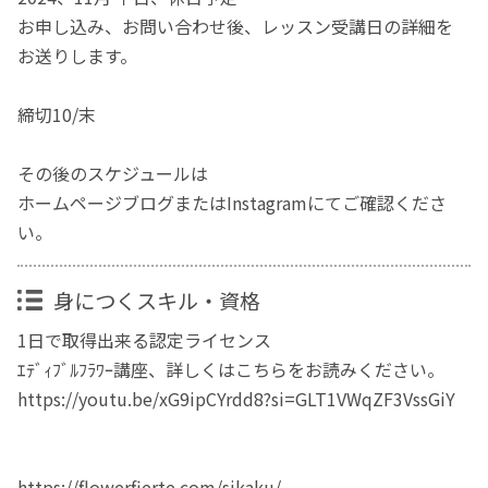
お申し込み、お問い合わせ後、レッスン受講日の詳細を
お送りします。
締切10/末
その後のスケジュールは
ホームページブログまたはInstagramにてご確認くださ
い。
身につくスキル・資格
1日で取得出来る認定ライセンス
ｴﾃﾞｨﾌﾞﾙﾌﾗﾜｰ講座、詳しくはこちらをお読みください。
https://youtu.be/xG9ipCYrdd8?si=GLT1VWqZF3VssGiY
https://flowerfierte.com/sikaku/