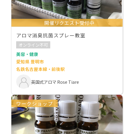
開催リクエスト受付中
アロマ消臭抗菌スプレー教室
オンライン不可
美容・健康
愛知県 豊明市
名鉄名古屋本線・前後駅
英国式アロマ Rose Tiare
ワークショップ