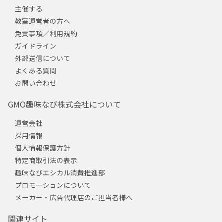
主催する
教室運営者の方へ
免責事項／利用規約
ガイドライン
外部送信について
よくある質問
お問い合わせ
GMO趣味なび株式会社について
運営会社
採用情報
個人情報保護方針
特定商取引法の表示
趣味なびエシカル消費推進部
プロモーションについて
メーカー・広告代理店のご担当者様へ
関連サイト