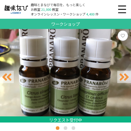
趣味とまなびで毎日を、もっと楽しく
お教室
21,000
教室
オンラインレッスン・ワークショップ
4,400
件
ワークショップ
リクエスト受付中
リクエスト受付中
リクエスト受付中
リクエスト受付中