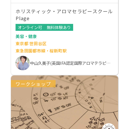
ホリスティック・アロマセラピースクール
Plage
オンライン可
無料体験あり
美容・健康
東京都 世田谷区
東急田園都市線・桜新町駅
中山久美子(英国IFA認定国際アロマテラピスト）
ワークショップ