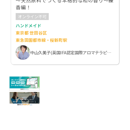
～天然原料でつくる本格的な和の香り～練
香編！
オンライン不可
ハンドメイド
東京都 世田谷区
東急田園都市線・桜新町駅
中山久美子(英国IFA認定国際アロマテラピスト）