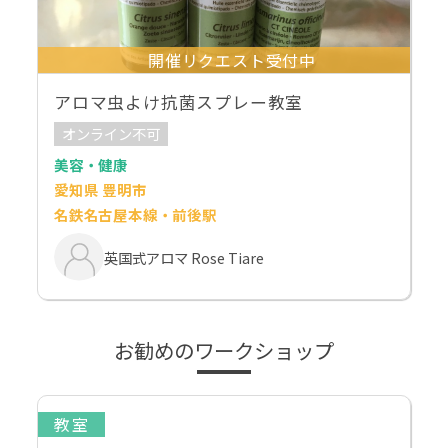
開催リクエスト受付中
アロマ虫よけ抗菌スプレー教室
オンライン不可
美容・健康
愛知県 豊明市
名鉄名古屋本線・前後駅
英国式アロマ Rose Tiare
お勧めのワークショップ
教室