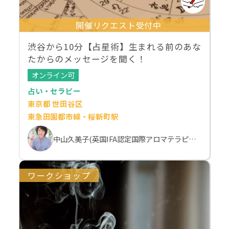
開催リクエスト受付中
渋谷から10分【占星術】生まれる前のあな
たからのメッセージを聞く！
オンライン可
占い・セラピー
東京都 世田谷区
東急田園都市線・桜新町駅
中山久美子(英国IFA認定国際アロマテラピスト）
ワークショップ