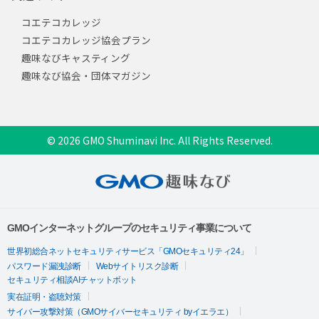
コエテコカレッジ
コエテコカレッジ協会プラン
趣味なびキャスティング
趣味なび協会・団体マガジン
© 2026 GMO Shuminavi Inc. All Rights Reserved.