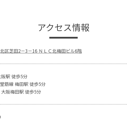
アクセス情報
北区芝田2－3－16 ＮＬＣ北梅田ビル6階
大阪駅 徒歩5分
堂筋線 梅田駅 徒歩5分
 大阪梅田駅 徒歩5分
9