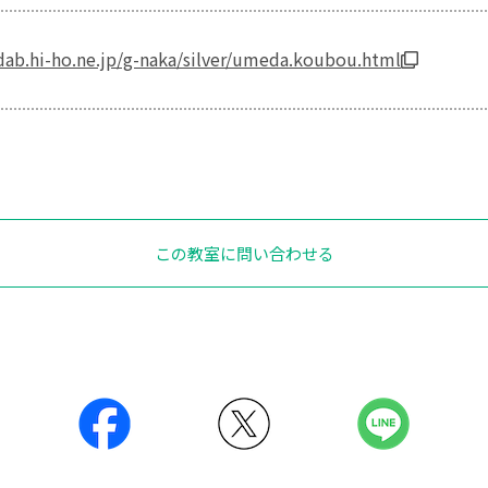
ab.hi-ho.ne.jp/g-naka/silver/umeda.koubou.html
この教室に問い合わせる