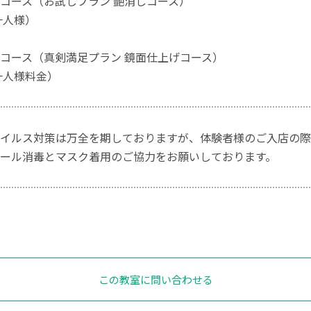
コース（お試しプラン 艶消しコース）
一人様）
コース（真剣満足プラン 鏡面仕上げコース）
お一人様料金）
イルス対策は万全を期しておりますが、体験者様のご入店の際
ール消毒とマスク着用のご協力をお願いしております。
この教室に問い合わせる