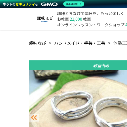
無料診断
趣味とまなびで毎日を、もっと楽しく
お教室
21,000
教室
オンラインレッスン・ワークショップ
趣味なび
ハンドメイド・手芸・工芸
体験工
教室情報