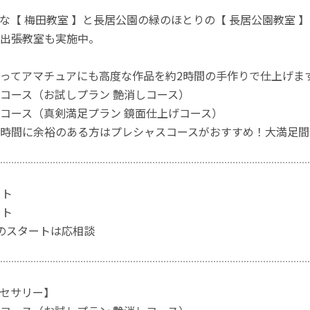
な【 梅田教室 】と長居公園の緑のほとりの【 長居公園教室
出張教室も実施中。
ってアマチュアにも高度な作品を約2時間の手作りで仕上げま
コース（お試しプラン 艶消しコース）
コース（真剣満足プラン 鏡面仕上げコース）
時間に余裕のある方はプレシャスコースがおすすめ！大満足間
ート
ート
のスタートは応相談
セサリー】