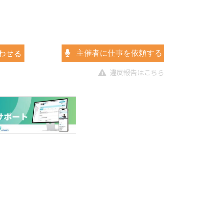
わせる
主催者に仕事を依頼する
違反報告はこちら