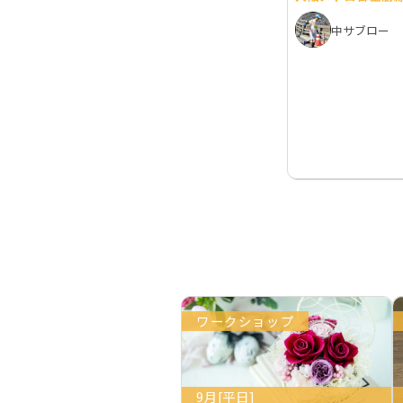
中サブロー
ワークショップ
9月[平日]