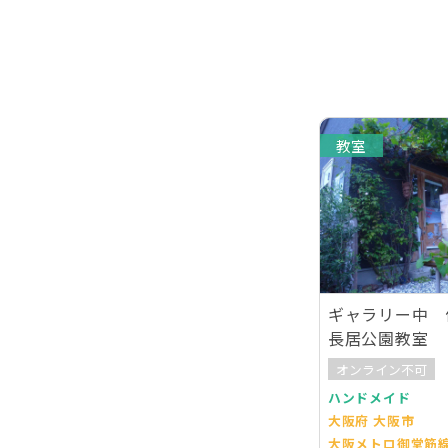
教室
ギャラリー中
長居公園教室
オンライン不可
ハンドメイド
大阪府 大阪市
大阪メトロ御堂筋