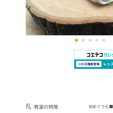
教室の特徴
初めてでも■