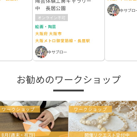
陶芸体験工房ギャラリー
中 長居公園
中サブロ
オンライン不可
絵画・陶芸
大阪府 大阪市
大阪メトロ御堂筋線・長居駅
中サブロー
お勧めのワークショップ
ワークショップ
ワークショップ
8月[週末・祝日]
開催リクエスト受付中