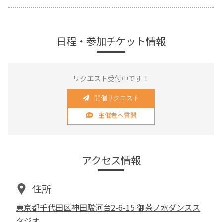
日程・参加チケット情報
リクエスト受付中です！
開催リクエスト
主催者へ質問
アクセス情報
住所
東京都千代田区神田駿河台2-6-15 御茶ノ水ダンスス
タジオ