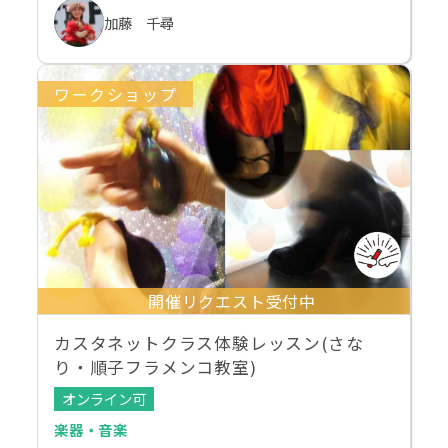
加藤 千尋
ワークショップ
開催リクエスト受付中
カスタネットクラス体験レッスン(さな
り・順子フラメンコ教室)
オンライン可
楽器・音楽