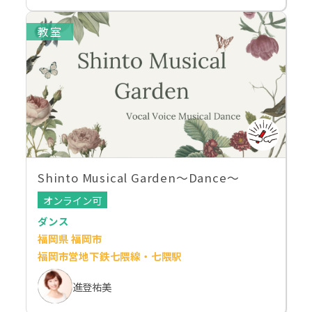
教室
Shinto Musical Garden〜Dance〜
オンライン可
ダンス
福岡県 福岡市
福岡市営地下鉄七隈線・七隈駅
進登祐美