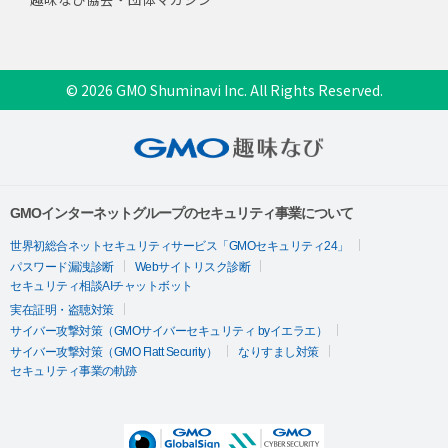
© 2026 GMO Shuminavi Inc. All Rights Reserved.