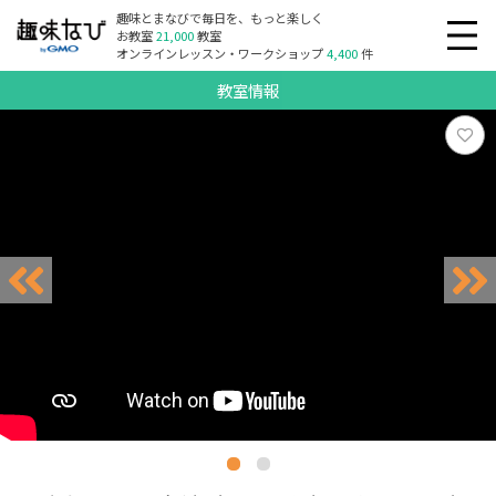
趣味とまなびで毎日を、もっと楽しく
お教室
21,000
教室
オンラインレッスン・ワークショップ
4,400
件
教室情報