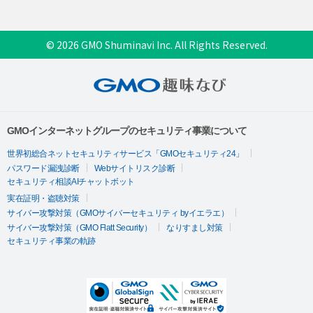
© 2026 GMO Shuminavi Inc. All Rights Reserved.