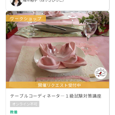
ワークショップ
開催リクエスト受付中
テーブルコーディネータ―１級試験対策講座
オンライン不可
教養