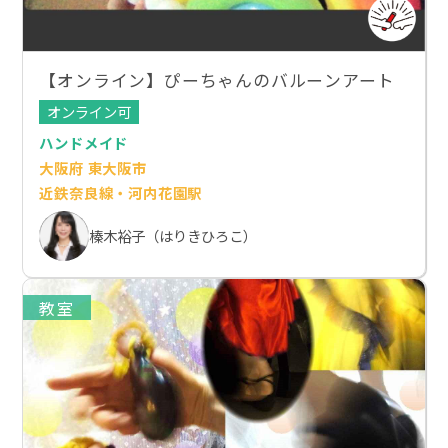
【オンライン】ぴーちゃんのバルーンアート
オンライン可
ハンドメイド
大阪府 東大阪市
近鉄奈良線・河内花園駅
榛木裕子（はりきひろこ）
教室