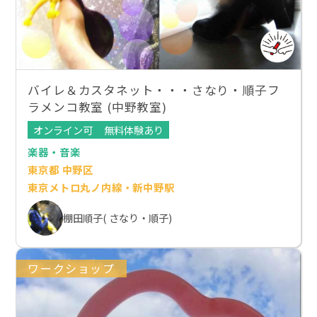
バイレ＆カスタネット・・・さなり・順子フ
ラメンコ教室 (中野教室)
オンライン可
無料体験あり
楽器・音楽
東京都 中野区
東京メトロ丸ノ内線・新中野駅
棚田順子( さなり・順子)
ワークショップ