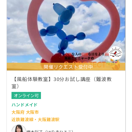
開催リクエスト受付中
【風船体験教室】30分お試し講座（難波教
室）
オンライン可
ハンドメイド
大阪府 大阪市
近鉄難波線・大阪難波駅
榛木裕子（はりきひろこ）