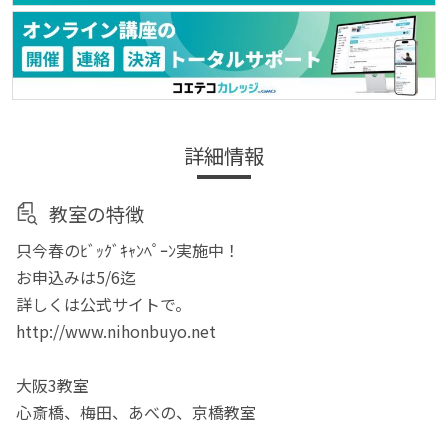
詳細情報
教室の特徴
只今春のﾋﾞｯｸﾞｷｬﾝﾍﾟｰﾝ実施中！
お申込みは5/6迄
詳しくは公式サイトで。
http://www.nihonbuyo.net
大阪3教室
心斎橋、梅田、あべの、京橋教室