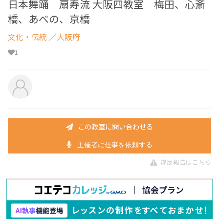
日本舞踊 扇寿流 大阪四教室 梅田、心斎
橋、あべの、京橋
文化・伝統
／大阪府
1
この教室に問い合わせる
主催者に仕事を依頼する
違反報告はこちら