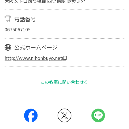
大阪メトロ四つ橋線 四ツ橋駅 徒歩３分
電話番号
0675067105
公式ホームページ
http://www.nihonbuyo.net
この教室に問い合わせる