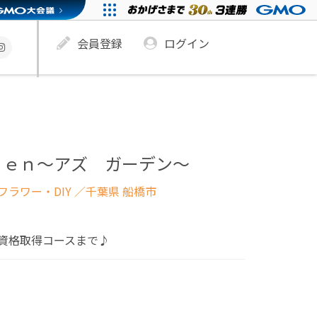
会員登録
ログイン
ｄｅｎ～アズ ガーデン～
ラワー・DIY
／千葉県 船橋市
資格取得コースまで♪