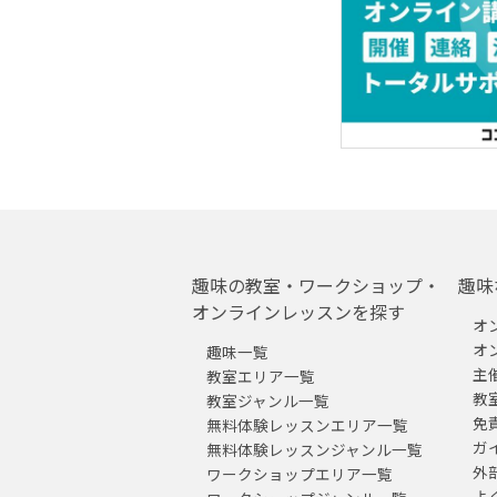
趣味の教室・ワークショップ・
趣味
オンラインレッスンを探す
オ
オ
趣味一覧
主
教室エリア一覧
教
教室ジャンル一覧
免
無料体験レッスンエリア一覧
ガ
無料体験レッスンジャンル一覧
外
ワークショップエリア一覧
よ