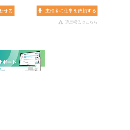
わせる
主催者に仕事を依頼する
違反報告はこちら