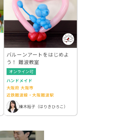
バルーンアートをはじめよ
う！ 難波教室
オンライン可
ハンドメイド
大阪府 大阪市
近鉄難波線・大阪難波駅
榛木裕子（はりきひろこ）