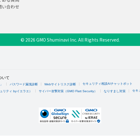
問い合わせ
© 2026 GMO Shuminavi Inc. All Rights Reserved.