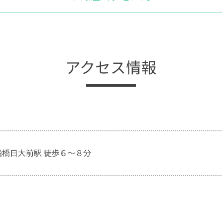
アクセス情報
船橋日大前駅 徒歩６～８分