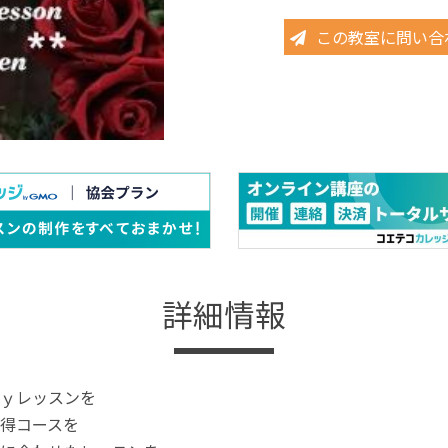
この教室に問い合
詳細情報
ｙレッスンを
得コースを