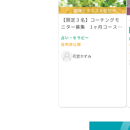
開催リクエスト受付中
【限定３名】コーチングモ
ニター募集 1ヶ月コース
（33,000円→2…
占い・セラピー
住所非公開
花宮かずみ