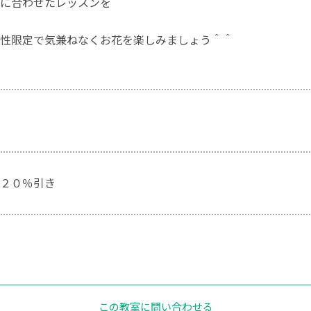
に合わせたレッスンを
性限定で気兼ねなくお花を楽しみましょう＾＾
２０％引き
この教室に問い合わせる