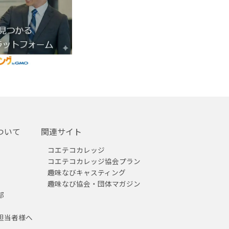
ついて
関連サイト
コエテコカレッジ
コエテコカレッジ協会プラン
趣味なびキャスティング
趣味なび協会・団体マガジン
部
担当者様へ