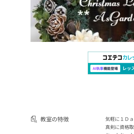
教室の特徴
気軽に１Ｄａ
真剣に資格取