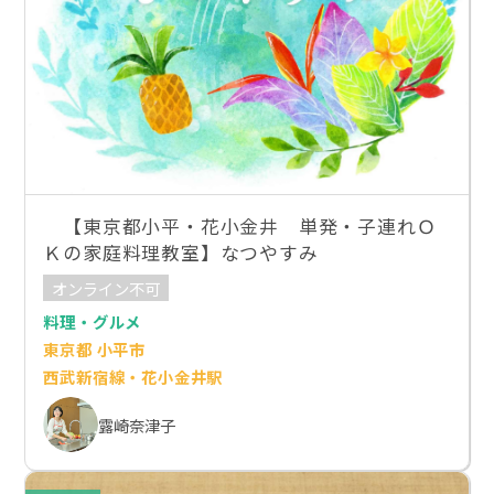
【東京都小平・花小金井 単発・子連れＯ
Ｋの家庭料理教室】なつやすみ
オンライン不可
料理・グルメ
東京都 小平市
西武新宿線・花小金井駅
露崎奈津子