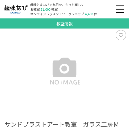
趣味とまなびで毎日を、もっと楽しく
お教室
21,000
教室
オンラインレッスン・ワークショップ
4,400
件
教室情報
サンドブラストアート教室 ガラス工房ＭＩＫＩ 松阪教室
サンドブラストアート教室 ガラス工房Ｍ