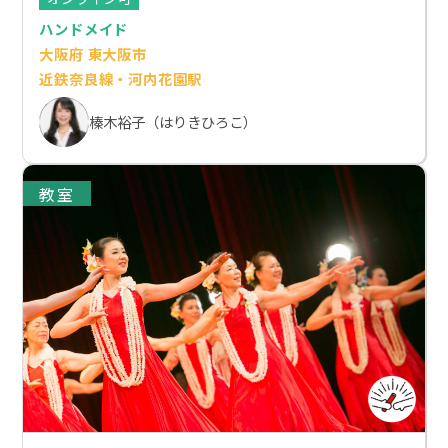
ハンドメイド
大阪府 東大阪市
近鉄奈良線・河内花園駅
榛木裕子（はりきひろこ）
教室