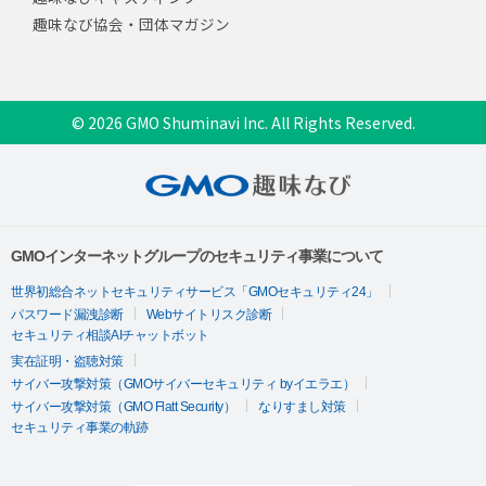
趣味なび協会・団体マガジン
© 2026 GMO Shuminavi Inc. All Rights Reserved.