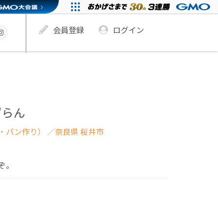
会員登録
ログイン
ずらん
・パン作り）
／奈良県 桜井市
ぞ。