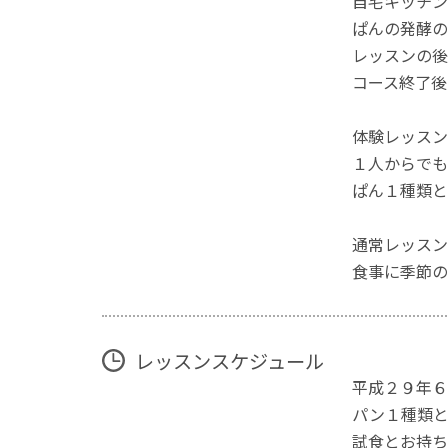
自宅キッチン
ぱんの発酵の
レッスンの後
コース終了後
体験レッスン
１人からでも
ぱん１種類と
通常レッスン
食事に季節の
レッスンスケジュール
平成２９年６
パン１種類と
試食とお持ち