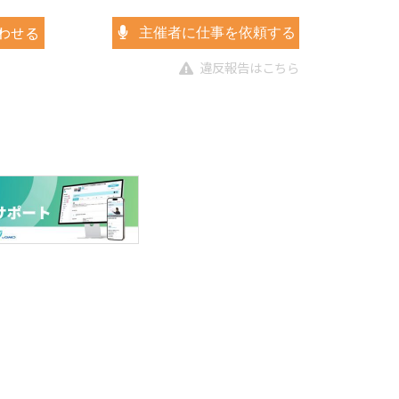
わせる
主催者に仕事を依頼する
違反報告はこちら