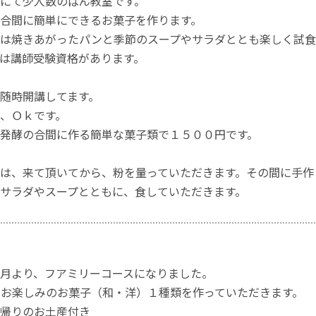
にて少人数のぱん教室です。
合間に簡単にできるお菓子を作ります。
は焼きあがったパンと季節のスープやサラダととも楽しく試食
は講師受験資格があります。
随時開講してます。
、Ｏｋです。
発酵の合間に作る簡単な菓子類で１５００円です。
は、来て頂いてから、粉を量っていただきます。その間に手作
サラダやスープとともに、食していただきます。
月より、フアミリーコースになりました。
お楽しみのお菓子（和・洋）１種類を作っていただきます。
帰りのお土産付き