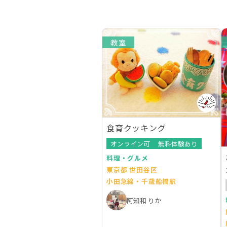
教室
食育クッキング
オンライン可
無料体験あり
料理・グルメ
東京都 世田谷区
小田急線・千歳船橋駅
阿知和 りか