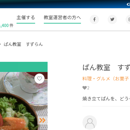
主催する
教室運営者の方へ
4,400
件
ぱん教室 すずらん
ぱん教室 す
料理・グルメ（お菓子
2
焼き立てぱんを、どう