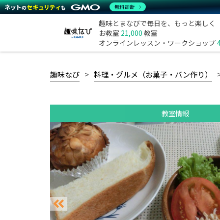
無料診断
趣味とまなびで毎日を、もっと楽しく
お教室
21,000
教室
オンラインレッスン・ワークショップ
趣味なび
料理・グルメ（お菓子・パン作り）
教室情報