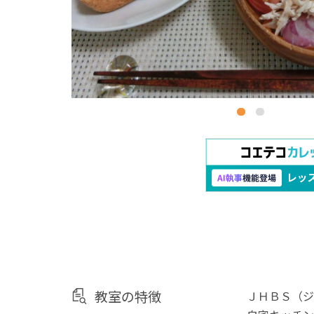
教室の特徴
ＪＨＢＳ（ジ