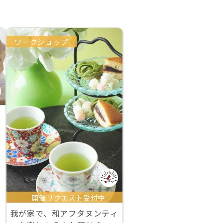
ワークショップ
開催リクエスト受付中
我が家で、和アフタヌンティ