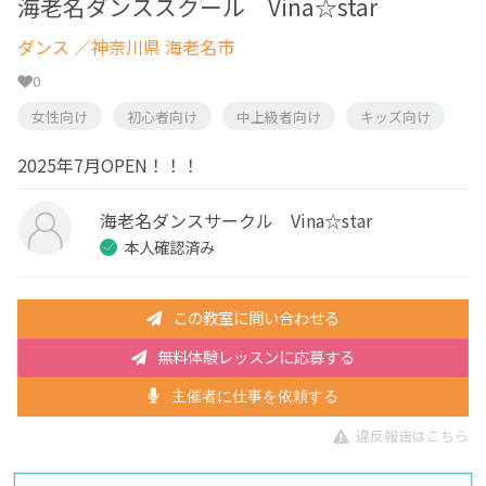
海老名ダンススクール Vina☆star
ダンス
／神奈川県 海老名市
0
女性向け
初心者向け
中上級者向け
キッズ向け
2025年7月OPEN！！！
海老名ダンスサークル Vina☆star
本人確認済み
この教室に問い合わせる
無料体験レッスンに応募する
主催者に仕事を依頼する
違反報告はこちら