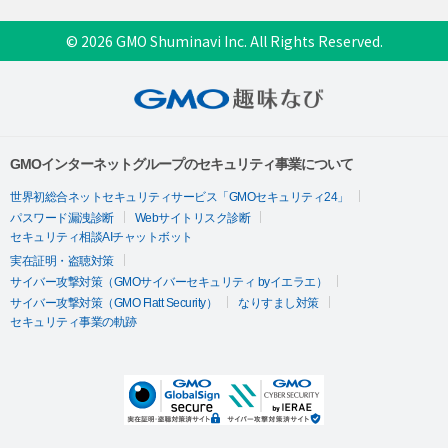
© 2026 GMO Shuminavi Inc. All Rights Reserved.