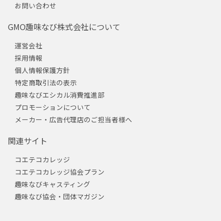
お問い合わせ
GMO趣味なび株式会社について
運営会社
採用情報
個人情報保護方針
特定商取引法の表示
趣味なびエシカル消費推進部
プロモーションについて
メーカー・広告代理店のご担当者様へ
関連サイト
コエテコカレッジ
コエテコカレッジ協会プラン
趣味なびキャスティング
趣味なび協会・団体マガジン