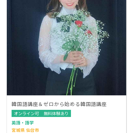
韓国語講座＆ゼロから始める韓国語講座
オンライン可
無料体験あり
英語・語学
宮城県 仙台市