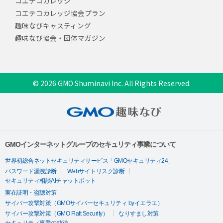
コエテコカレッジ
コエテコカレッジ協会プラン
趣味なびキャスティング
趣味なび協会・団体マガジン
© 2026 GMO Shuminavi Inc. All Rights Reserved.