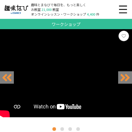
趣味とまなびで毎日を、もっと楽しく
お教室
21,000
教室
オンラインレッスン・ワークショップ
4,400
件
ワークショップ
リクエスト受付中
リクエスト受付中
リクエスト受付中