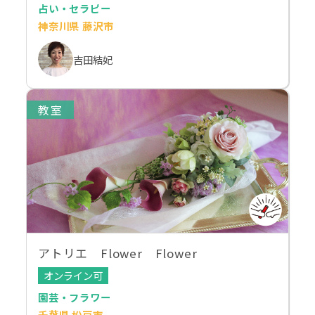
占い・セラピー
神奈川県 藤沢市
吉田結妃
教室
アトリエ Flower Flower
オンライン可
園芸・フラワー
千葉県 松戸市