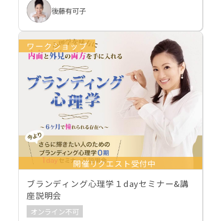
後藤有可子
ワークショップ
開催リクエスト受付中
ブランディング心理学１dayセミナー&講
座説明会
オンライン不可