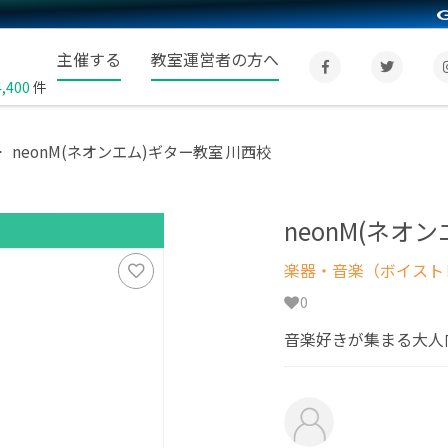
主催する
教室運営者の方へ
4,400
件
neonM(ネオンエム)ギター教室 川西校
neonM(ネオ
楽器・音楽（ボイスト
0
音楽好きが集まる大人