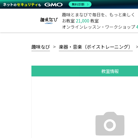
無料診断
趣味とまなびで毎日を、もっと楽しく
お教室
21,000
教室
オンラインレッスン・ワークショップ
趣味なび
楽器・音楽（ボイストレーニング）
教室情報