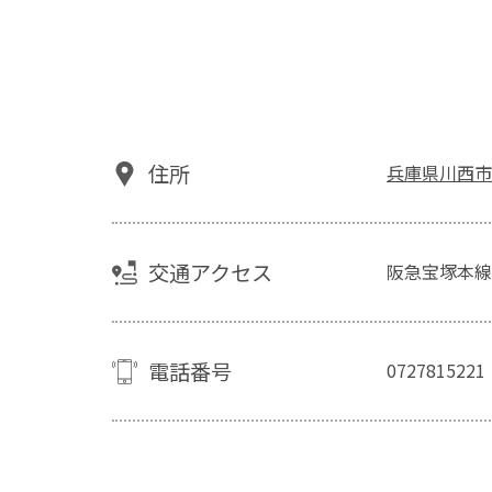
住所
兵庫県川西市
交通アクセス
阪急宝塚本線
電話番号
0727815221