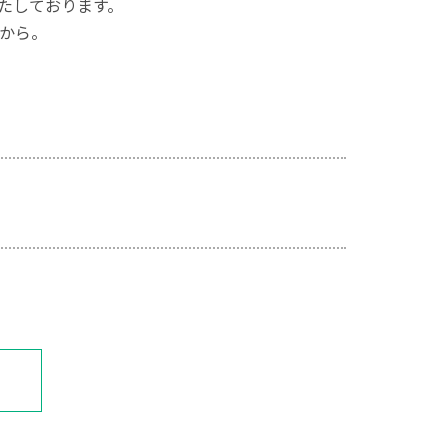
たしております。
から。