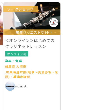
ワークショップ
開催リクエスト受付中
＜オンライン＞はじめての
クラリネットレッスン
オンライン可
楽器・音楽
岐阜県 大垣市
JR東海道本線(岐阜～美濃赤坂・米
原)・美濃赤坂駅
music A