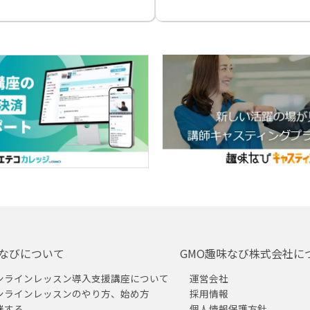
なびについて
GMO趣味なび株式会社に
ンラインレッスン導入支援講座について
運営会社
ンラインレッスンのやり方、始め方
採用情報
催する
個人情報保護方針