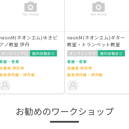
neonM(ネオンエム)ゆきピ
neonM(ネオンエム)ギター
アノ教室 伊丹
教室・トランペット教室
オンライン不可
無料体験あり
オンライン不可
無料体験あり
楽器・音楽
楽器・音楽
兵庫県 伊丹市
兵庫県 伊丹市
阪急伊丹線・伊丹駅
阪急伊丹線・伊丹駅
お勧めのワークショップ