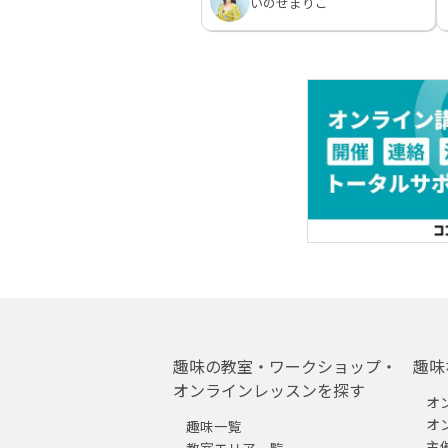
いのせまりこ
趣味の教室・ワークショップ・
趣味
オンラインレッスンを探す
オ
オ
趣味一覧
主