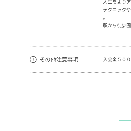
人生をよりア
テクニックや
。
駅から徒歩圏
その他注意事項
入会金５００