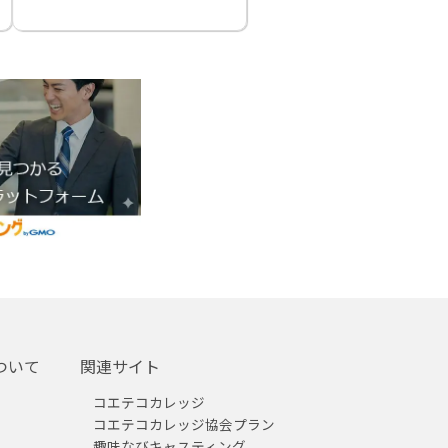
ついて
関連サイト
コエテコカレッジ
コエテコカレッジ協会プラン
趣味なびキャスティング