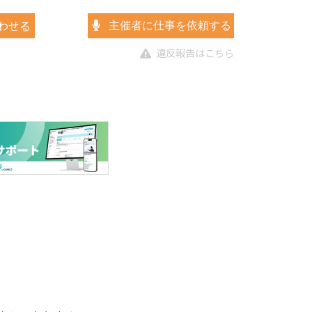
わせる
主催者に仕事を依頼する
違反報告はこちら