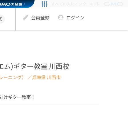
会員登録
ログイン
ンエム)ギター教室 川西校
レーニング）
／兵庫県 川西市
向けギター教室！