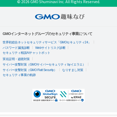
© 2026 GMO Shuminavi Inc. All Rights Reserved.