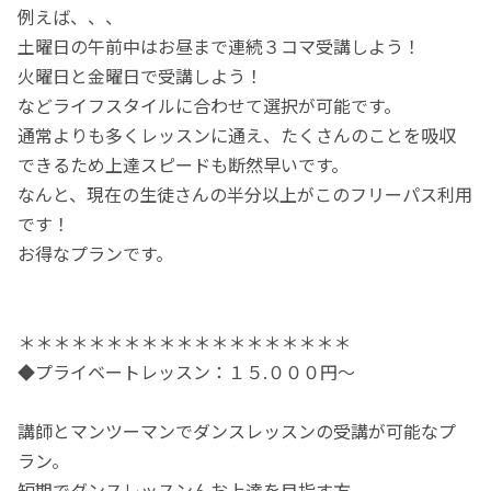
例えば、、、
土曜日の午前中はお昼まで連続３コマ受講しよう！
火曜日と金曜日で受講しよう！
などライフスタイルに合わせて選択が可能です。
通常よりも多くレッスンに通え、たくさんのことを吸収
できるため上達スピードも断然早いです。
なんと、現在の生徒さんの半分以上がこのフリーパス利用
です！
お得なプランです。
＊＊＊＊＊＊＊＊＊＊＊＊＊＊＊＊＊＊＊
◆プライベートレッスン：１５.０００円〜
講師とマンツーマンでダンスレッスンの受講が可能なプ
ラン。
短期でダンスレッスンんお上達を目指す方、