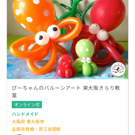
ぴーちゃんのバルーンアート 東大阪きらり教
室
オンライン可
ハンドメイド
大阪府 東大阪市
近鉄奈良線・若江岩田駅