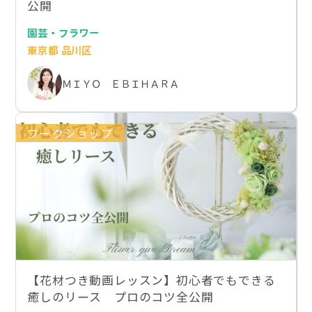
公開
園芸・フラワー
東京都 品川区
ＭＩＹＯ ＥＢＩＨＡＲＡ
ワークショップ
【花材つき動画レッスン】初心者でもできる
癒しのリース プロのコツ全公開