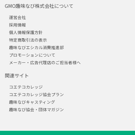
GMO趣味なび株式会社について
運営会社
採用情報
個人情報保護方針
特定商取引法の表示
趣味なびエシカル消費推進部
プロモーションについて
メーカー・広告代理店のご担当者様へ
関連サイト
コエテコカレッジ
コエテコカレッジ協会プラン
趣味なびキャスティング
趣味なび協会・団体マガジン