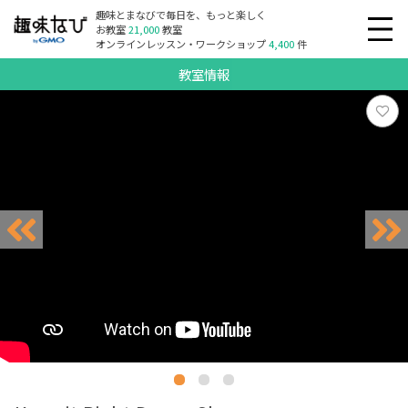
趣味とまなびで毎日を、もっと楽しく
お教室
21,000
教室
オンラインレッスン・ワークショップ
4,400
件
教室情報