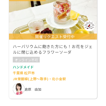
開催リクエスト受付中
ハーバリウムに飽きた方にも！お花をジェ
ルに閉じ込めるフラワーソーダ
オンライン不可
ハンドメイド
千葉県 松戸市
JR常磐線(上野～取手)・北小金駅
倉原 由加