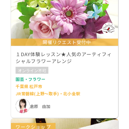
開催リクエスト受付中
１DAY体験レッスン★人気のアーティフィ
シャルフラワーアレンジ
オンライン不可
園芸・フラワー
千葉県 松戸市
JR常磐線(上野～取手)・北小金駅
倉原 由加
ワークショップ