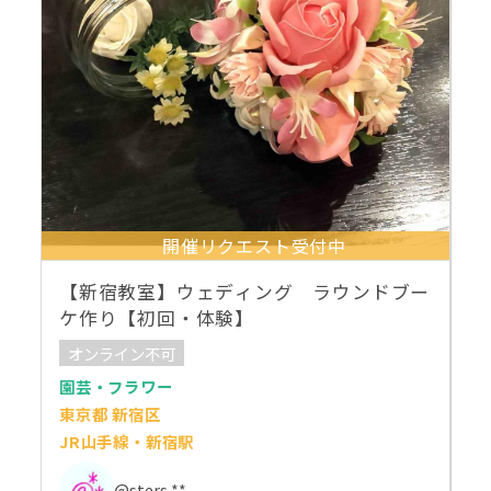
開催リクエスト受付中
【新宿教室】ウェディング ラウンドブー
ケ作り【初回・体験】
オンライン不可
園芸・フラワー
東京都 新宿区
JR山手線・新宿駅
@sters **