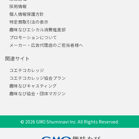
採用情報
個人情報保護方針
特定商取引法の表示
趣味なびエシカル消費推進部
プロモーションについて
メーカー・広告代理店のご担当者様へ
関連サイト
コエテコカレッジ
コエテコカレッジ協会プラン
趣味なびキャスティング
趣味なび協会・団体マガジン
© 2026 GMO Shuminavi Inc. All Rights Reserved.