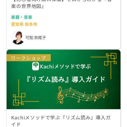
楽の世界地図』
楽器・音楽
愛知県 知多市
可知 奈尾子
ワークショップ
Kachiメソッドで学ぶ『リズム読み』導入ガ
イド