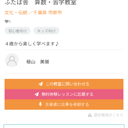
ふたば舎 算数・習字教室
文化・伝統
／千葉県 市原市
0
初心者向け
キッズ向け
４歳から楽しく学べます♪
植山 美嶺
この教室に問い合わせる
無料体験レッスンに応募する
主催者に仕事を依頼する
違反報告はこちら