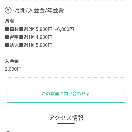
月謝/入会金/年会費
月謝
■算数■週2回5,800円〜6,800円
■習字■週1回4,800円
■幼児■週1回5,800円
入会金
2,000円
この教室に問い合わせる
アクセス情報