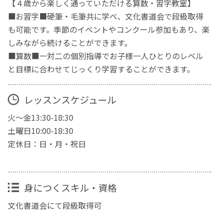
【４歳から楽しく通っていただける算数・習字教室】
■お習字■硬筆・毛筆共に学べ、文化書道会で段級取得
も可能です。季節のイベントやコンクール参加もあり、楽
しみながら続けることができます。
■算数■一対二の個別指導でお子様一人ひとりのレベル
と目標に合わせてじっくり学習することができます。
レッスンスケジュール
火〜金13:30-18:30
土曜日10:00-18:30
定休日：日・月・祝日
身につくスキル・資格
文化書道会にて段級取得可