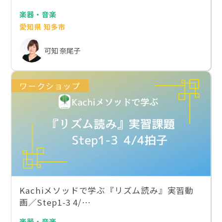
楽器・音楽
愛知県 知多市
可知 奈尾子
ワークショップ
Kachiメソッドで学ぶ『リズム読み』実習動
画／Step1-3 4/…
楽器・音楽