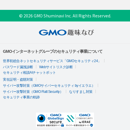
© 2026 GMO Shuminavi Inc. All Rights Reserved.