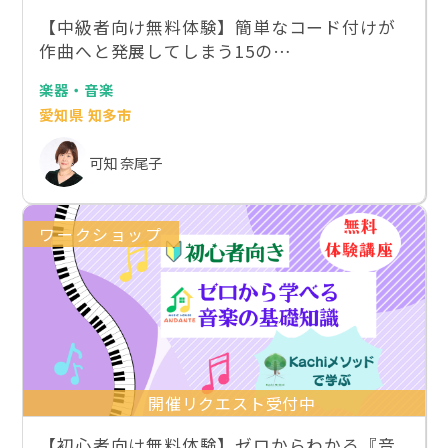
【中級者向け無料体験】簡単なコード付けが
作曲へと発展してしまう15の…
楽器・音楽
愛知県 知多市
可知 奈尾子
ワークショップ
開催リクエスト受付中
【初心者向け無料体験】ゼロからわかる『音