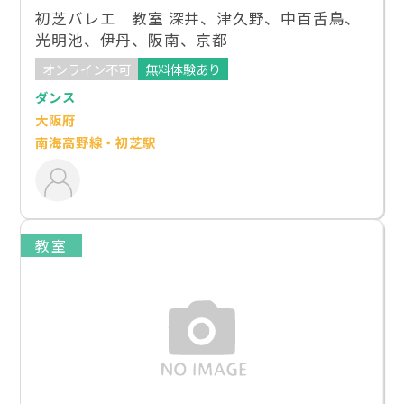
初芝バレエ 教室 深井、津久野、中百舌鳥、
光明池、伊丹、阪南、京都
オンライン不可
無料体験あり
ダンス
大阪府
南海高野線・初芝駅
教室