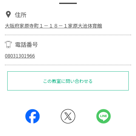
住所
大阪府家原寺町１－１８－１家原大池体育館
電話番号
08031301966
この教室に問い合わせる