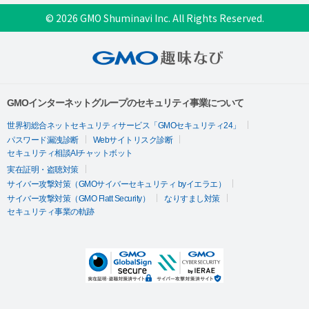
© 2026 GMO Shuminavi Inc. All Rights Reserved.