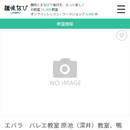
趣味とまなびで毎日を、もっと楽しく
お教室
21,000
教室
オンラインレッスン・ワークショップ
4,400
件
教室情報
エバラ バレエ教室 原池（深井）教室、鴨谷教室、中百舌鳥
教室、大浜教室、伊丹教室、阪南教室
エバラ バレエ教室 原池（深井）教室、鴨