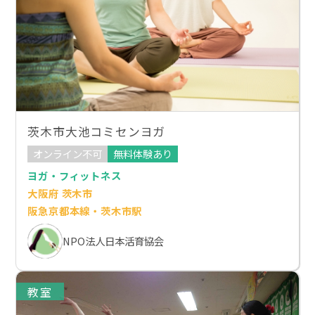
茨木市大池コミセンヨガ
オンライン不可
無料体験あり
ヨガ・フィットネス
大阪府 茨木市
阪急京都本線・茨木市駅
NPO法人日本活育協会
教室