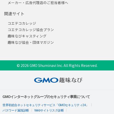
メーカー・広告代理店のご担当者様へ
関連サイト
コエテコカレッジ
コエテコカレッジ協会プラン
趣味なびキャスティング
趣味なび協会・団体マガジン
© 2026 GMO Shuminavi Inc. All Rights Reserved.