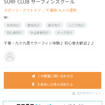
SURF CLUB サーフィンスクール
スポーツ・アウトドア
／千葉県 九十九里町
1
女性向け
男性向け
親子向け
シニア向け
初心者向け
中上級者向け
キッズ向け
千葉・九十九里でサーフィン体験♪ 初心者大歓迎♪♪
この教室に問い合わせる
主催者に仕事を依頼する
違反報告はこちら