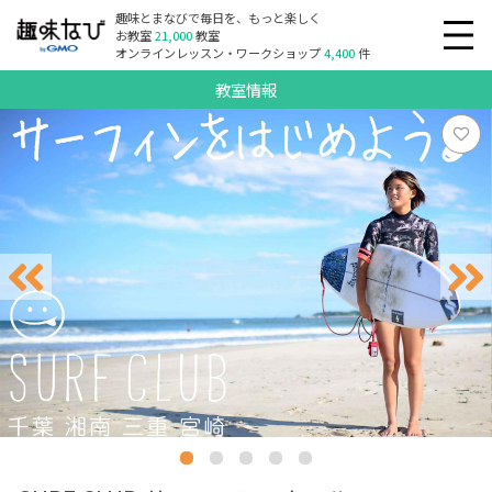
趣味とまなびで毎日を、もっと楽しく
お教室
21,000
教室
オンラインレッスン・ワークショップ
4,400
件
教室情報