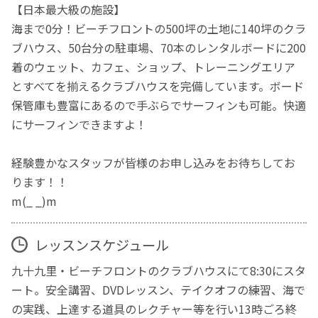
【日本最大級の施設】
海まで0分！ビーチフロントの500坪の土地に140坪のクラ
ブハウス、50台分の駐車場、70本のレンタルボードに200
着のウェット、カフェ、ショップ、トレーニングエリア
とすべてを揃えるクラブハウスを完備しています。ボード
保管庫も豊富にあるので手ぶらでサーフィンも可能。快適
にサーフィンできますよ！
経験豊かなスタッフが皆様のお申し込みをお待ちしてお
ります！！
m(_ _)m
レッスンスケジュール
九十九里・ビーチフロントのクラブハウスにて8:30にスタ
ート。安全講習、DVDレッスン、テイクオフの練習、海で
の実践、上達する道具のレクチャー等を行い13時ごろ終