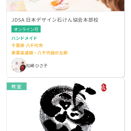
JDSA 日本デザイン石けん協会本部校
オンライン可
ハンドメイド
千葉県 八千代市
東葉高速線・八千代緑が丘駅
松崎 ひさ子
教室