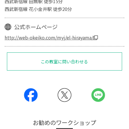
西武新宿線 田無駅 徒歩15分
西武新宿線 花小金井駅 徒歩20分
公式ホームページ
http://web-okeiko.com/myj/el-hirayama/
この教室に問い合わせる
お勧めのワークショップ