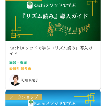
Kachiメソッドで学ぶ『リズム読み』導入ガ
イド
楽器・音楽
愛知県 知多市
可知 奈尾子
ワークショップ