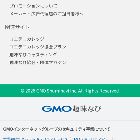
プロモーションについて
メーカー・広告代理店のご担当者様へ
関連サイト
コエテコカレッジ
コエテコカレッジ協会プラン
趣味なびキャスティング
趣味なび協会・団体マガジン
© 2026 GMO Shuminavi Inc. All Rights Reserved.