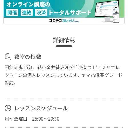
詳細情報
教室の特徴
田無徒歩15分、花小金井徒歩20分自宅にてピアノとエレ
クトーンの個人レッスンしています。ヤマハ演奏グレード
対応。
レッスンスケジュール
月〜金曜日 15:00〜19:30