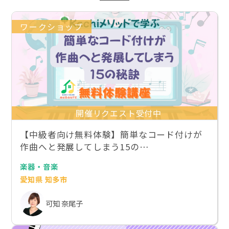
ワークショップ
開催リクエスト受付中
【中級者向け無料体験】簡単なコード付けが
作曲へと発展してしまう15の…
楽器・音楽
愛知県 知多市
可知 奈尾子