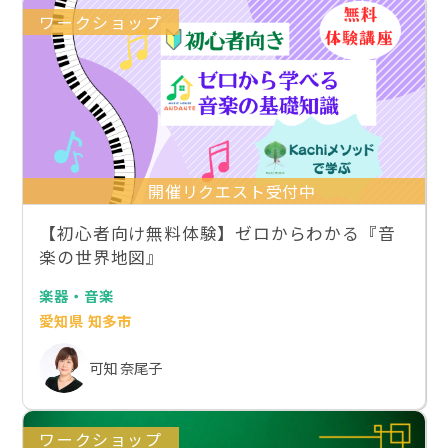
ワークショップ
開催リクエスト受付中
【初心者向け無料体験】ゼロからわかる『音
楽の世界地図』
楽器・音楽
愛知県 知多市
可知 奈尾子
ワークショップ