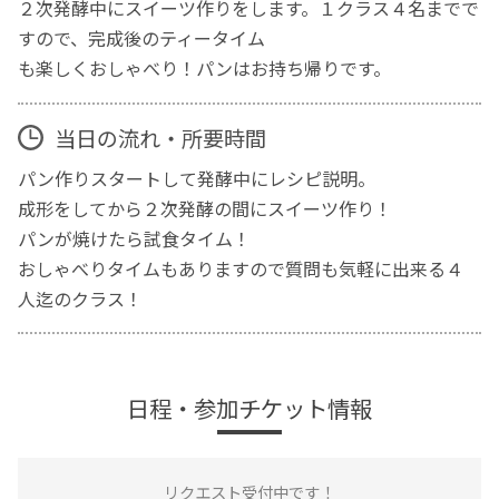
２次発酵中にスイーツ作りをします。１クラス４名までで
すので、完成後のティータイム
も楽しくおしゃべり！パンはお持ち帰りです。
当日の流れ・所要時間
パン作りスタートして発酵中にレシピ説明。
成形をしてから２次発酵の間にスイーツ作り！
パンが焼けたら試食タイム！
おしゃべりタイムもありますので質問も気軽に出来る４
人迄のクラス！
日程・参加チケット情報
リクエスト受付中です！