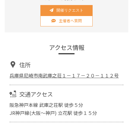
開催リクエスト
主催者へ質問
アクセス情報
住所
兵庫県尼崎市南武庫之荘１－１７－２０－１１２号
交通アクセス
阪急神戸本線 武庫之荘駅 徒歩５分
JR神戸線(大阪～神戸) 立花駅 徒歩１５分