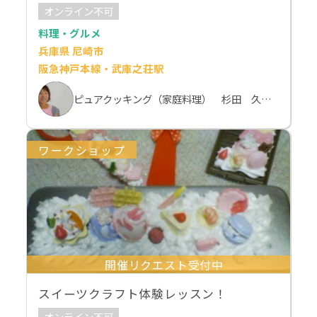
オンライン不可
料理・グルメ
兵庫県 尼崎市
阪急神戸本線・武庫之荘駅
ピュアクッキング（家庭料理） 杉田 久美子
ワークショップ
開催リクエスト受付中
スイーツクラフト体験レッスン！
オンライン不可