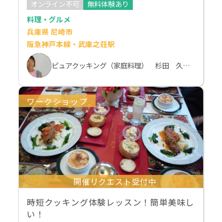
オンライン不可
無料体験あり
料理・グルメ
兵庫県 尼崎市
阪急神戸本線・武庫之荘駅
ピュアクッキング（家庭料理） 杉田 久美子
ワークショップ
開催リクエスト受付中
時短クッキング体験レッスン！簡単美味し
い！