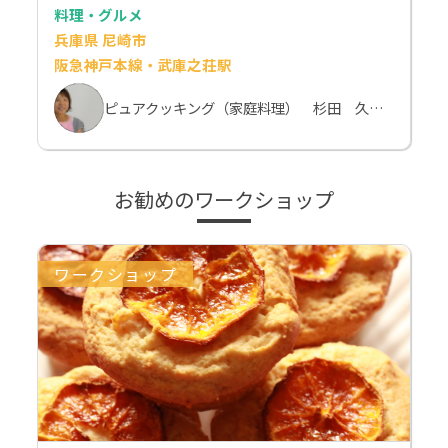
料理・グルメ
兵庫県 尼崎市
阪急神戸本線・武庫之荘駅
ピュアクッキング（家庭料理） 杉田 久美子
お勧めのワークショップ
ワークショップ