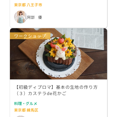
東京都 八王子市
阿部 優
ワークショップ
【初級ディプロマ】基本の生地の作り方
（３）カステラde花かご
料理・グルメ
東京都 練馬区