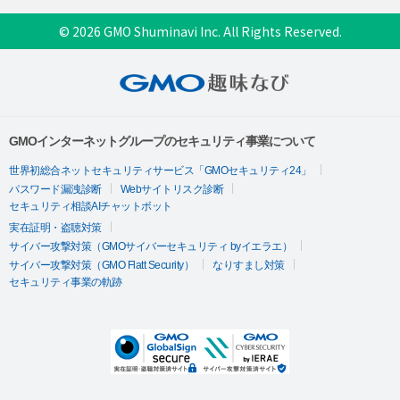
© 2026 GMO Shuminavi Inc. All Rights Reserved.