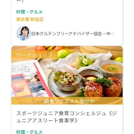
ー）
料理・グルメ
東京都 新宿区
日本グルテンフリーアドバイザー協会・中村由美子
ワークショップ
開催リクエスト受付中
スポーツジュニア食育コンシェルジュ《ジ
ュニアアスリート食事学》
料理・グルメ