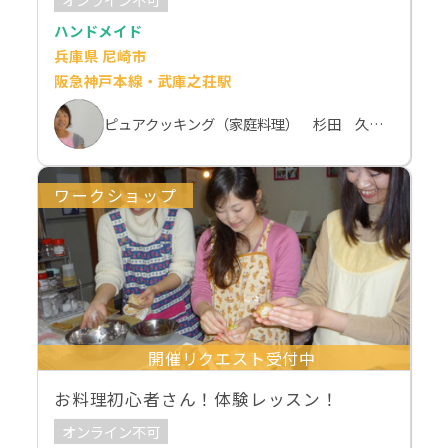
ハンドメイド
兵庫県 尼崎市
阪急神戸本線・武庫之荘駅
ピュアクッキング（家庭料理） 杉田 久美子
ワークショップ
開催リクエスト受付中
お料理初心者さん！体験レッスン！
オンライン不可