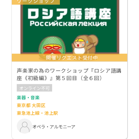
ワークショップ
開催リクエスト受付中
声楽家の為のワークショップ『ロシア語講
座《初級編》』第５回目（全６回）
オンライン不可
楽器・音楽
東京都 大田区
東急池上線・池上駅
オペラ・アルモニーア