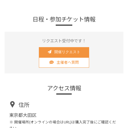
日程・参加チケット情報
リクエスト受付中です！
開催リクエスト
主催者へ質問
アクセス情報
住所
東京都大田区
開催場所(オンラインの場合はURL)は購入完了後にご確認くだ
さい。