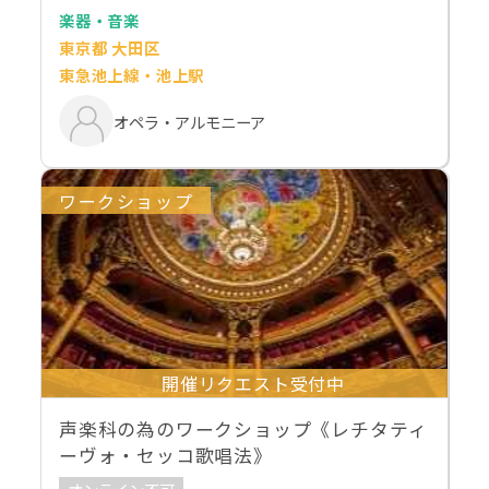
楽器・音楽
東京都 大田区
東急池上線・池上駅
オペラ・アルモニーア
ワークショップ
開催リクエスト受付中
声楽科の為のワークショップ《レチタティ
ーヴォ・セッコ歌唱法》