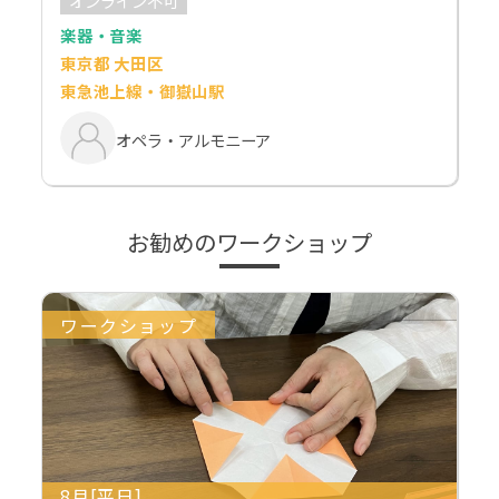
オンライン不可
楽器・音楽
東京都 大田区
東急池上線・御嶽山駅
オペラ・アルモニーア
お勧めのワークショップ
ワークショップ
8月[平日]