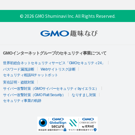
© 2026 GMO Shuminavi Inc. All Rights Reserved.