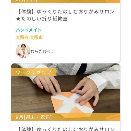
【体験】ゆっくりたのしむおりがみサロン
★たのしい折り紙教室
ハンドメイド
大阪府 大阪市
むらたひろこ
ワークショップ
8月[週末・祝日]
【体験】ゆっくりたのしむおりがみサロン