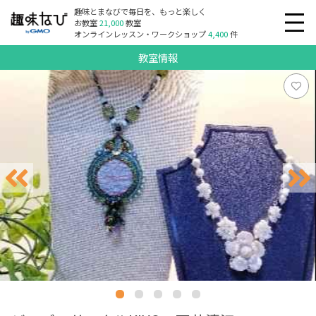
趣味とまなびで毎日を、もっと楽しく
お教室
21,000
教室
オンラインレッスン・ワークショップ
4,400
件
教室情報