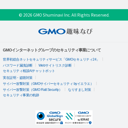
© 2026 GMO Shuminavi Inc. All Rights Reserved.