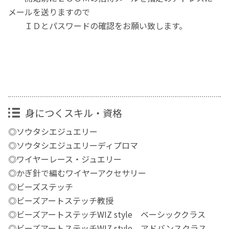
メールを送りますので
ＩＤとパスワードの確認をお願い致します。
身につくスキル・資格
◎ソウタシエジュエリー
◎ソウタシエジュエリーディプロマ
◎ワイヤーレース・ジュエリー
◎かぎ針で編むワイヤーアクセサリー
◎ビーズステッチ
◎ビーズアートステッチ教授
◎ビーズアートステッチWIZ style ベーシッククラス
◎ビーズアートステッチWIZ style アドバンスクラス