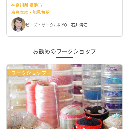
神奈川県 横浜市
京急本線・能見台駅
ビーズ・サークルKIYO 石井清江
お勧めのワークショップ
ワークショップ