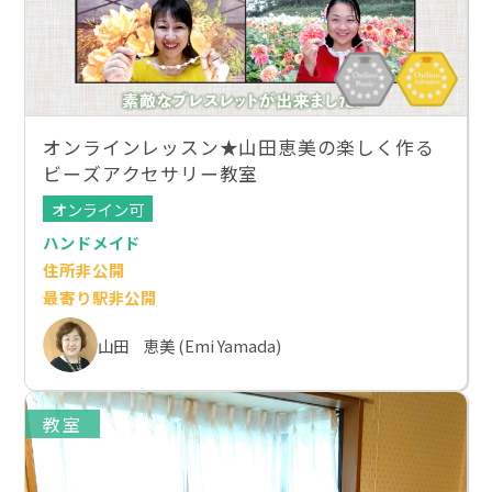
オンラインレッスン★山田恵美の楽しく作る
ビーズアクセサリー教室
オンライン可
ハンドメイド
住所非公開
最寄り駅非公開
山田 恵美 (Emi Yamada)
教室