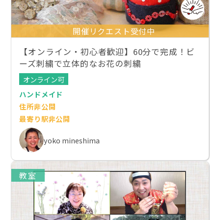
開催リクエスト受付中
【オンライン・初心者歓迎】60分で完成！ビ
ーズ刺繍で立体的なお花の刺繍
オンライン可
ハンドメイド
住所非公開
最寄り駅非公開
yoko mineshima
教室