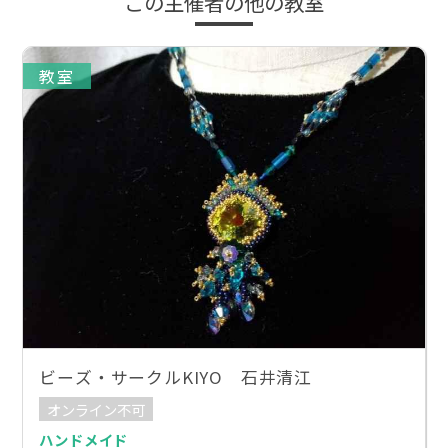
この主催者の他の教室
教室
ビーズ・サークルKIYO 石井清江
オンライン不可
ハンドメイド