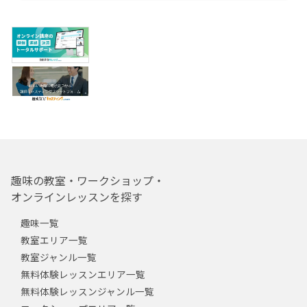
趣味の教室・ワークショップ・
オンラインレッスンを探す
趣味一覧
教室エリア一覧
教室ジャンル一覧
無料体験レッスンエリア一覧
無料体験レッスンジャンル一覧