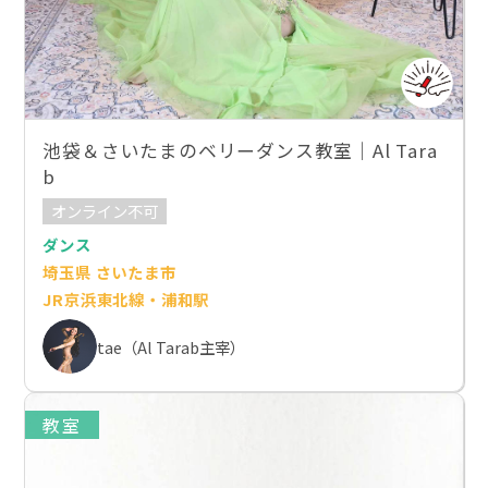
池袋＆さいたまのベリーダンス教室｜Al Tara
b
オンライン不可
ダンス
埼玉県 さいたま市
JR京浜東北線・浦和駅
tae（Al Tarab主宰）
教室