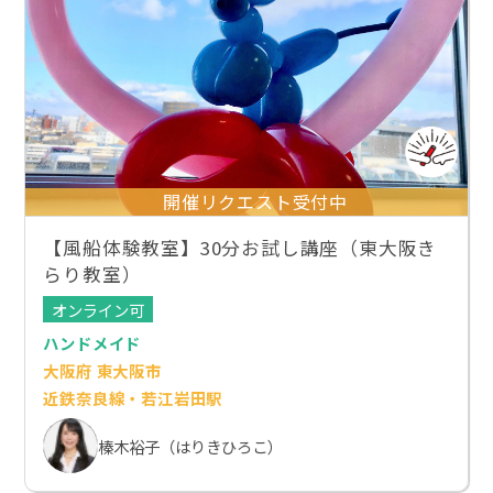
開催リクエスト受付中
【風船体験教室】30分お試し講座（東大阪き
らり教室）
オンライン可
ハンドメイド
大阪府 東大阪市
近鉄奈良線・若江岩田駅
榛木裕子（はりきひろこ）