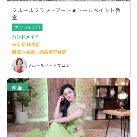
フルールフラットアート★トールペイント教
室
オンライン可
ハンドメイド
東京都 練馬区
西武池袋線・練馬高野台駅
フルールアートサロン
教室