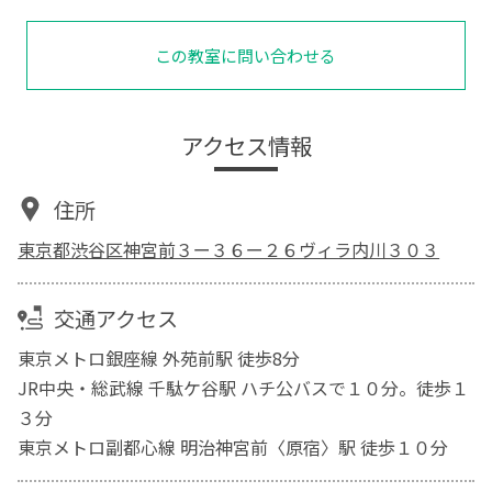
この教室に問い合わせる
アクセス情報
住所
東京都渋谷区神宮前３ー３６ー２６ヴィラ内川３０３
交通アクセス
東京メトロ銀座線 外苑前駅 徒歩8分
JR中央・総武線 千駄ケ谷駅 ハチ公バスで１０分。徒歩１
３分
東京メトロ副都心線 明治神宮前〈原宿〉駅 徒歩１０分