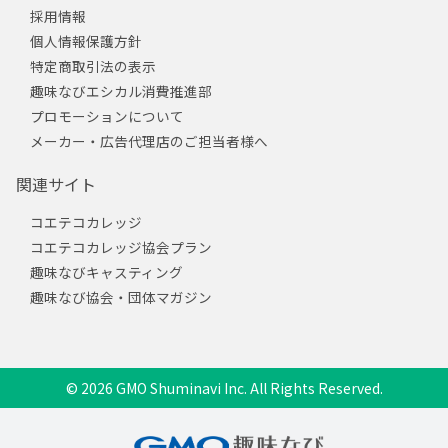
採用情報
個人情報保護方針
特定商取引法の表示
趣味なびエシカル消費推進部
プロモーションについて
メーカー・広告代理店のご担当者様へ
関連サイト
コエテコカレッジ
コエテコカレッジ協会プラン
趣味なびキャスティング
趣味なび協会・団体マガジン
© 2026 GMO Shuminavi Inc. All Rights Reserved.