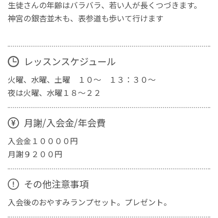
生徒さんの年齢はバラバラ、若い人が長くつづきます。
神宮の銀杏並木も、表参道も歩いて行けます
レッスンスケジュール
火曜、水曜、土曜 １０〜 １３：３０〜
夜は火曜、水曜１８〜２２
月謝/入会金/年会費
入会金１００００円
月謝９２００円
その他注意事項
入会後のおやすみランプセット。プレゼント。