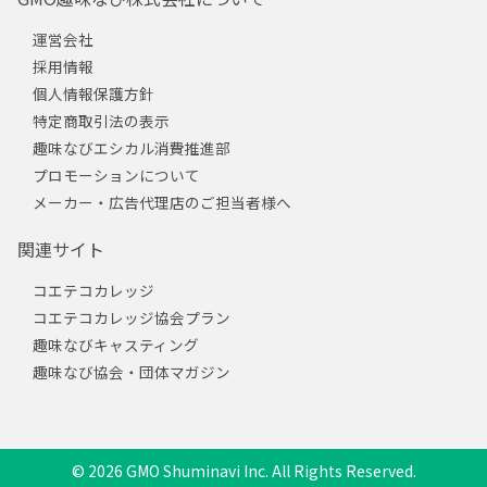
運営会社
採用情報
個人情報保護方針
特定商取引法の表示
趣味なびエシカル消費推進部
プロモーションについて
メーカー・広告代理店のご担当者様へ
関連サイト
コエテコカレッジ
コエテコカレッジ協会プラン
趣味なびキャスティング
趣味なび協会・団体マガジン
© 2026 GMO Shuminavi Inc. All Rights Reserved.