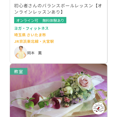
初心者さんのバランスボールレッスン【オ
ンラインレッスンあり】
オンライン可
無料体験あり
ヨガ・フィットネス
埼玉県 さいたま市
JR京浜東北線・大宮駅
岡本 薫
教室