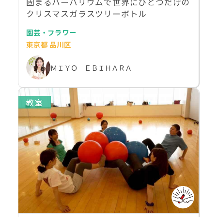
固まるハーバリウムで世界にひとつだけの
クリスマスガラスツリーボトル
園芸・フラワー
東京都 品川区
ＭＩＹＯ ＥＢＩＨＡＲＡ
教室