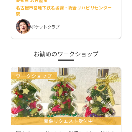
愛知県 名古屋市
名古屋市営地下鉄名城線・総合リハビリセンター
駅
ポケットクラブ
お勧めのワークショップ
ワークショップ
開催リクエスト受付中