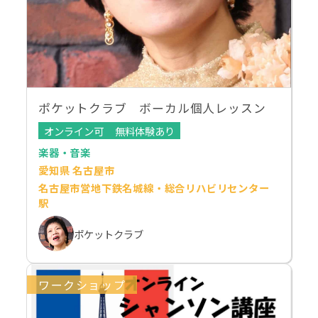
ポケットクラブ ボーカル個人レッスン
オンライン可
無料体験あり
楽器・音楽
愛知県 名古屋市
名古屋市営地下鉄名城線・総合リハビリセンター
駅
ポケットクラブ
ワークショップ