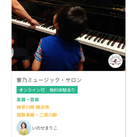
響乃ミュージック・サロン
オンライン可
無料体験あり
楽器・音楽
神奈川県 横浜市
相鉄本線・二俣川駅
いのせまりこ