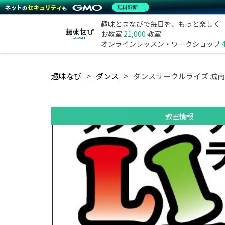
無料診断
趣味とまなびで毎日を、もっと楽しく
お教室
21,000
教室
オンラインレッスン・ワークショップ
趣味なび
ダンス
ダンスサークルライズ 城
教室情報