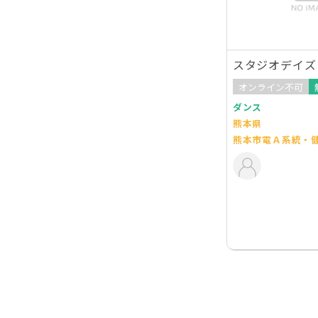
スタジオデイズ
オンライン不可
ダンス
熊本県
熊本市電Ａ系統・