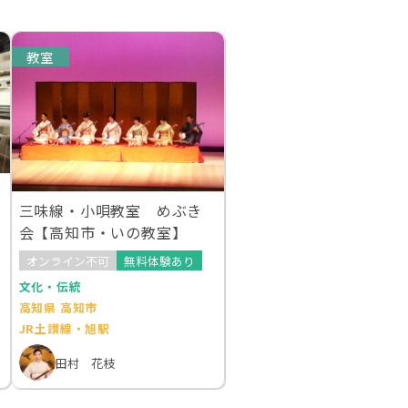
教室
三味線・小唄教室 めぶき
会【高知市・いの教室】
オンライン不可
無料体験あり
文化・伝統
高知県 高知市
JR土讃線・旭駅
田村 花枝