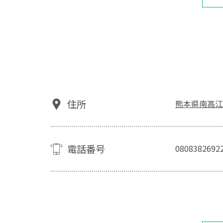
住所
熊本県南高江1-
電話番号
0808382692