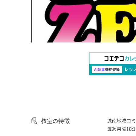
教室の特徴
城南地域コミ
毎週月曜18: