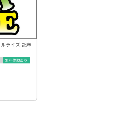
ルライズ 託麻
可
無料体験あり