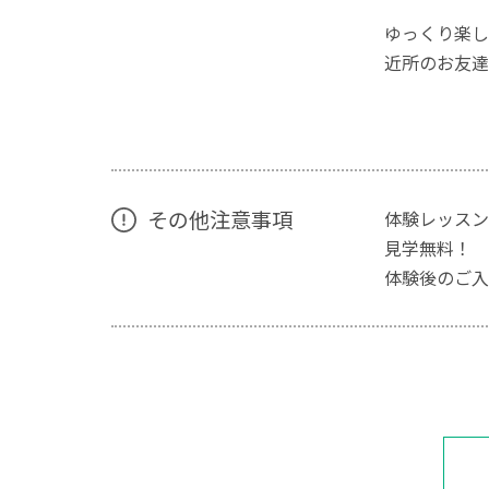
ゆっくり楽し
近所のお友達
その他注意事項
体験レッスン
見学無料！
体験後のご入