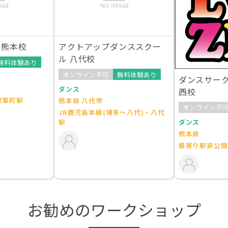
 熊本校
アクトアップダンススクー
ル 八代校
無料体験あり
オンライン不可
無料体験あり
ダンスサーク
ダンス
西校
健軍町駅
熊本県 八代市
オンライン不
JR鹿児島本線(博多～八代)・八代
ダンス
駅
熊本県
最寄り駅非公開
お勧めのワークショップ