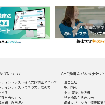
なびについて
GMO趣味なび株式会社に
ンラインレッスン導入支援講座について
運営会社
ンラインレッスンのやり方、始め方
採用情報
催する
個人情報保護方針
室運営者の方へ
特定商取引法の表示
責事項／利用規約
趣味なびエシカル消費推進