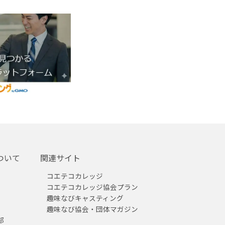
ついて
関連サイト
コエテコカレッジ
コエテコカレッジ協会プラン
趣味なびキャスティング
趣味なび協会・団体マガジン
部