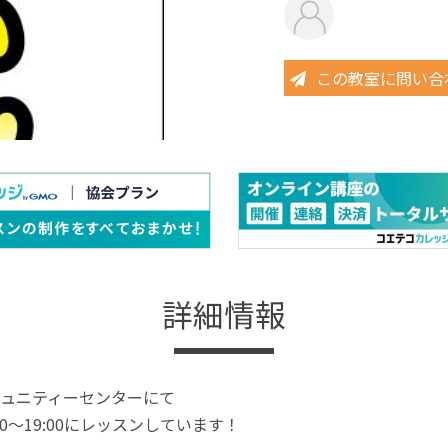
この教室に問い合
詳細情報
ュニティーセンターにて
10～19:00にレッスンしています！