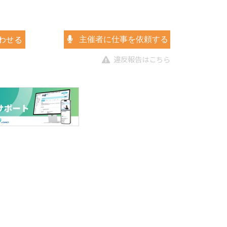
わせる
主催者に仕事を依頼する
違反報告はこちら