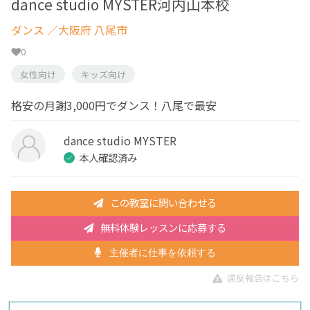
dance studio MYSTER河内山本校
ダンス
／大阪府 八尾市
0
女性向け
キッズ向け
格安の月謝3,000円でダンス！八尾で最安
dance studio MYSTER
本人確認済み
この教室に問い合わせる
無料体験レッスンに応募する
主催者に仕事を依頼する
違反報告はこちら