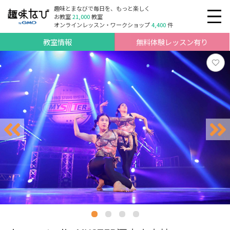
趣味とまなびで毎日を、もっと楽しく
お教室
21,000
教室
オンラインレッスン・ワークショップ
4,400
件
教室情報
無料体験レッスン有り