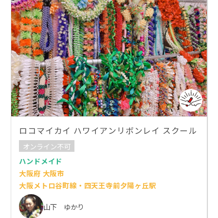
ロコマイカイ ハワイアンリボンレイ スクール
オンライン不可
ハンドメイド
大阪府 大阪市
大阪メトロ谷町線・四天王寺前夕陽ヶ丘駅
山下 ゆかり