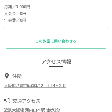
月謝／3,000円
入会金／0円
年会費／0円
この教室に問い合わせる
アクセス情報
住所
大阪府八尾市山本町２丁目４−２０
交通アクセス
近鉄大阪線 河内山本駅 徒歩2分