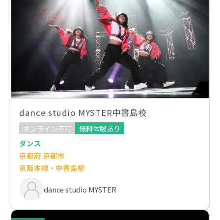
dance studio MYSTER中書島校
オンライン不可
無料体験あり
ダンス
京都府 京都市
京阪本線・中書島駅
dance studio MYSTER