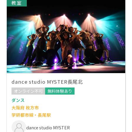
教室
dance studio MYSTER長尾北
オンライン不可
無料体験あり
ダンス
大阪府 枚方市
学研都市線・長尾駅
dance studio MYSTER