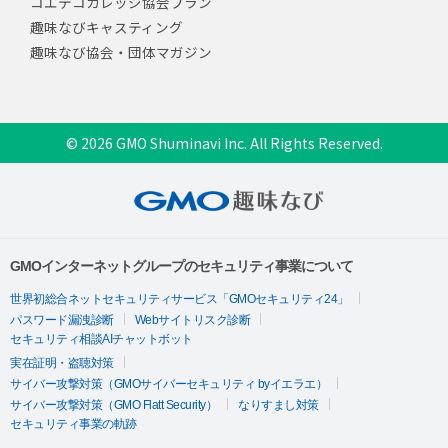
コエテコカレッジ協会プラン
趣味なびキャスティング
趣味なび協会・団体マガジン
© 2026 GMO Shuminavi Inc. All Rights Reserved.