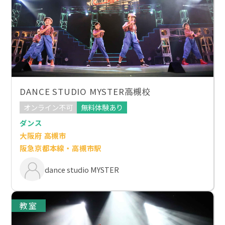
DANCE STUDIO MYSTER高槻校
オンライン不可
無料体験あり
ダンス
大阪府 高槻市
阪急京都本線・高槻市駅
dance studio MYSTER
教室