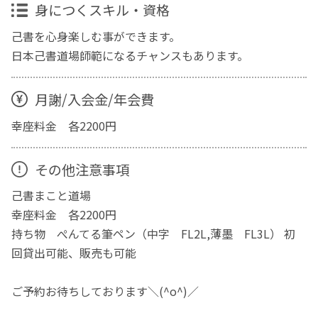
身につくスキル・資格
己書を心身楽しむ事ができます。
日本己書道場師範になるチャンスもあります。
月謝/入会金/年会費
幸座料金 各2200円
その他注意事項
己書まこと道場
幸座料金 各2200円
持ち物 ぺんてる筆ペン（中字 FL2L,薄墨 FL3L） 初
回貸出可能、販売も可能
ご予約お待ちしております＼(^o^)／