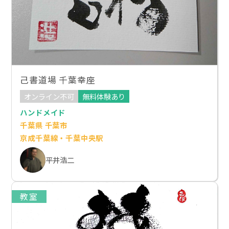
己書道場 千葉幸座
オンライン不可
無料体験あり
ハンドメイド
千葉県 千葉市
京成千葉線・千葉中央駅
平井浩二
教室