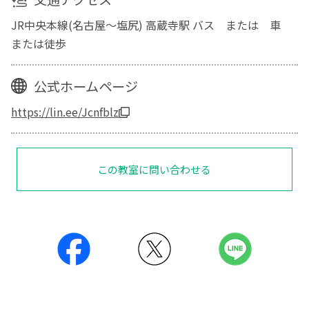
JR中央本線(名古屋～塩尻) 高蔵寺駅 バス または 車
または徒歩
公式ホームページ
https://lin.ee/Jcnfblz
この教室に問い合わせる