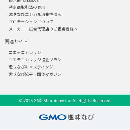
特定商取引法の表示
趣味なびエシカル消費推進部
プロモーションについて
メーカー・広告代理店のご担当者様へ
関連サイト
コエテコカレッジ
コエテコカレッジ協会プラン
趣味なびキャスティング
趣味なび協会・団体マガジン
© 2026 GMO Shuminavi Inc. All Rights Reserved.