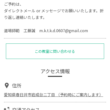
ご予約は、
ダイレクトメール or メッセージでお願いいたします。折
り返し連絡いたします。
道場師範 工藤誠 m.k.t.k.d.0607@gmail.com
この教室に問い合わせる
アクセス情報
住所
愛知県春日井市岩成台二丁目 （予約時にご案内します）
交通アクセス