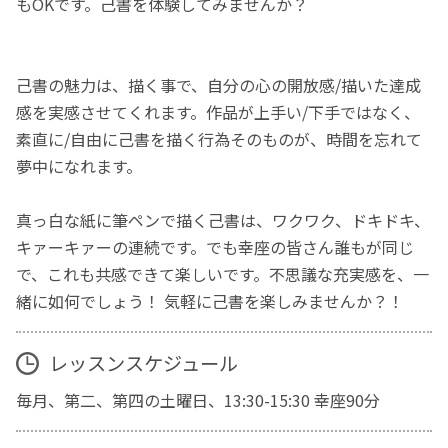
もOKです。己書を体験してみませんか？
己書の魅力は、描く事で、自分の心の開放感/描いた達成
感を実感させてくれます。作品が上手い/下手ではなく、
素直に/自由に己書を描く行為そのものが、時間を忘れて
夢中になれます。
真っ白な紙に筆ペンで描く己書は、ワクワク、ドキドキ、
キァーキァーの連続です。でも幸座の皆さん誰もが同じ
で、これも共感できて楽しいです。不思議な充実感を、一
緒に如何でしょう！ 気軽に己書を楽しみませんか？！
レッスンスケジュール
毎月、第二、第四の土曜日、13:30-15:30 幸座90分