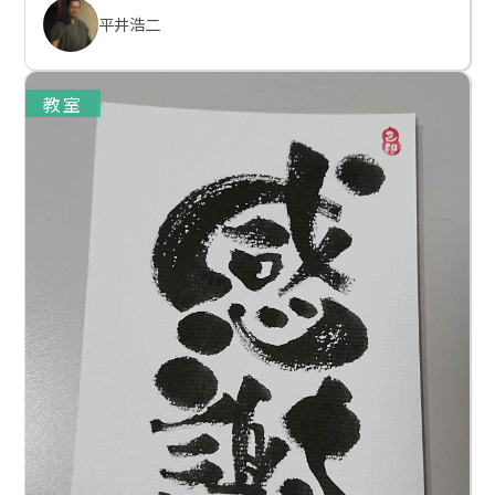
平井浩二
教室