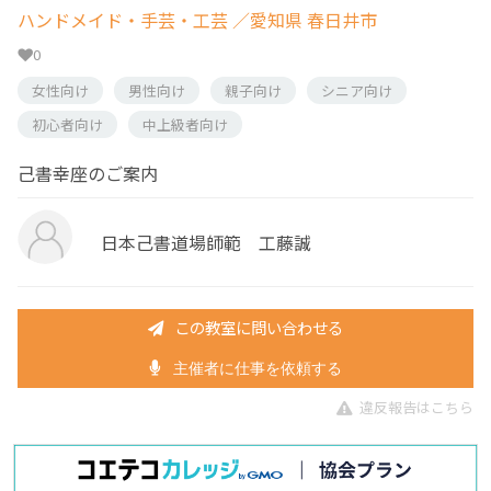
ハンドメイド・手芸・工芸
／愛知県 春日井市
0
女性向け
男性向け
親子向け
シニア向け
初心者向け
中上級者向け
己書幸座のご案内
日本己書道場師範 工藤誠
この教室に問い合わせる
主催者に仕事を依頼する
違反報告はこちら