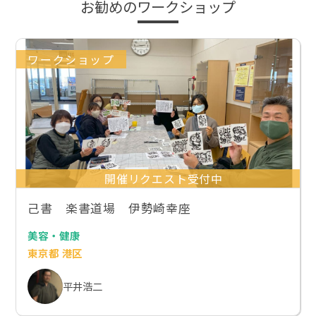
お勧めのワークショップ
ワークショップ
開催リクエスト受付中
己書 楽書道場 伊勢崎幸座
美容・健康
東京都 港区
平井浩二