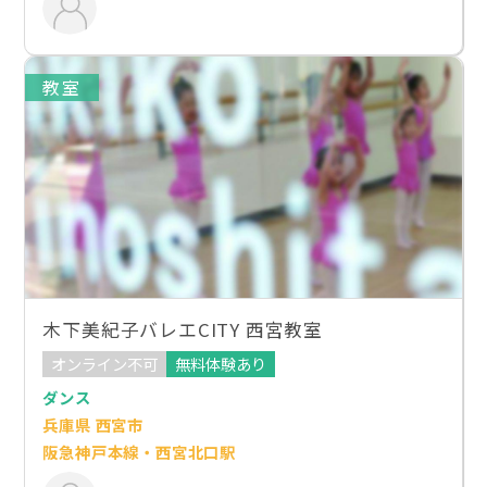
教室
木下美紀子バレエCITY 西宮教室
オンライン不可
無料体験あり
ダンス
兵庫県 西宮市
阪急神戸本線・西宮北口駅