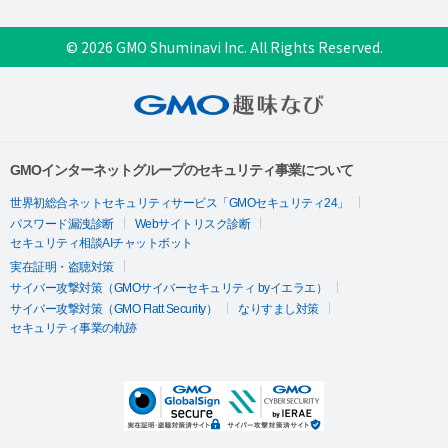
© 2026 GMO Shuminavi Inc. All Rights Reserved.