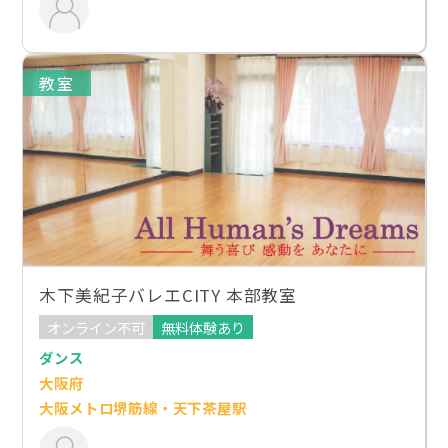
教室
木下美紀子バレエCITY 本部教室
オンライン不可
無料体験あり
ダンス
大阪府
大阪メトロ堺筋線・天下茶屋駅