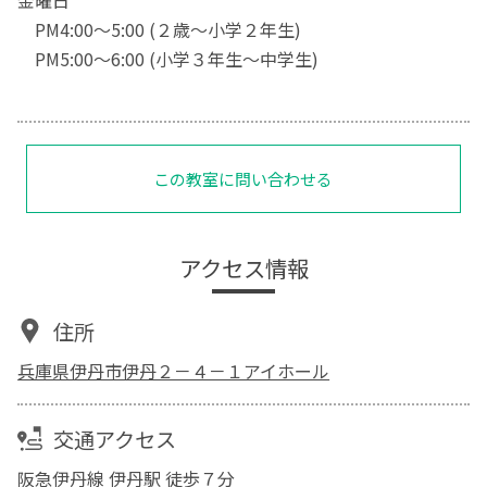
PM4:00～5:00 (２歳～小学２年生)
PM5:00～6:00 (小学３年生～中学生)
この教室に問い合わせる
アクセス情報
住所
兵庫県伊丹市伊丹２－４－１アイホール
交通アクセス
阪急伊丹線 伊丹駅 徒歩７分