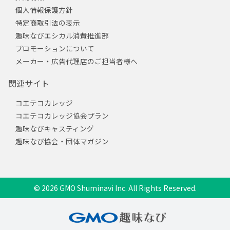
個人情報保護方針
特定商取引法の表示
趣味なびエシカル消費推進部
プロモーションについて
メーカー・広告代理店のご担当者様へ
関連サイト
コエテコカレッジ
コエテコカレッジ協会プラン
趣味なびキャスティング
趣味なび協会・団体マガジン
© 2026 GMO Shuminavi Inc. All Rights Reserved.