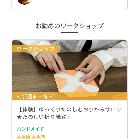
お勧めのワークショップ
ワークショップ
8月[週末・祝日]
【体験】ゆっくりたのしむおりがみサロン
★たのしい折り紙教室
ハンドメイド
大阪府 大阪市