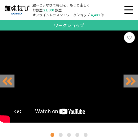
趣味とまなびで毎日を、もっと楽しく
お教室
21,000
教室
オンラインレッスン・ワークショップ
4,400
件
ワークショップ
リクエスト受付中
リクエスト受付中
リクエスト受付中
リクエスト受付中