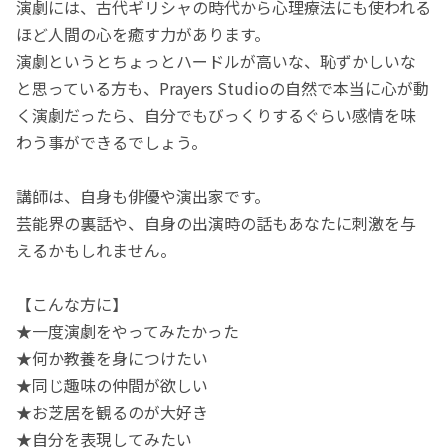
演劇には、古代ギリシャの時代から心理療法にも使われる
ほど人間の心を癒す力があります。
演劇というとちょっとハードルが高いな、恥ずかしいな
と思っている方も、Prayers Studioの自然で本当に心が動
く演劇だったら、自分でもびっくりするぐらい感情を味
わう事ができるでしょう。
講師は、自身も俳優や演出家です。
芸能界の裏話や、自身の出演時の話もあなたに刺激を与
えるかもしれません。
【こんな方に】
★一度演劇をやってみたかった
★何か教養を身につけたい
★同じ趣味の仲間が欲しい
★お芝居を観るのが大好き
★自分を表現してみたい