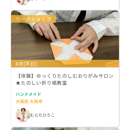
ワークショップ
8月[平日]
【体験】ゆっくりたのしむおりがみサロン
★たのしい折り紙教室
ハンドメイド
大阪府 大阪市
むらたひろこ