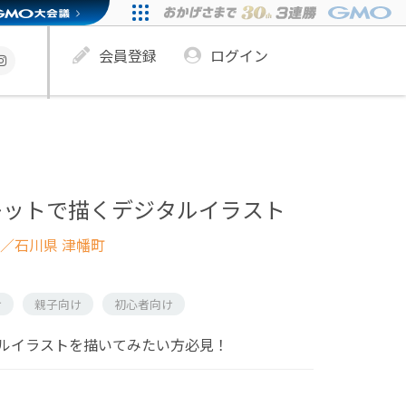
会員登録
ログイン
レットで描くデジタルイラスト
／石川県 津幡町
け
親子向け
初心者向け
ルイラストを描いてみたい方必見！