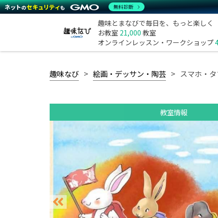
無料診断
趣味とまなびで毎日を、もっと楽しく
お教室
21,000
教室
オンラインレッスン・ワークショップ
趣味なび
絵画・デッサン・陶芸
スマホ・タ
教室情報