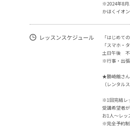
※2024年
かほくイオン
レッスンスケジュール
「はじめての
「スマホ・タ
土日午後 不
※行事・出張
★勝崎館さん
（レンタルス
※1回完結レ
受講希望者が
お1人～レッ
※完全予約制