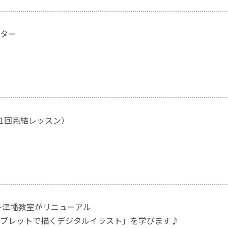
ター
回（1回完結レッスン）
春～津幡教室がリニューアル
ブレットで描くデジタルイラスト」を学びます♪