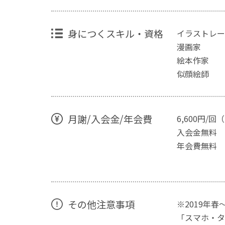
身につくスキル・資格
イラストレー
漫画家
絵本作家
似顔絵師
月謝/入会金/年会費
6,600円/
入会金無料
年会費無料
その他注意事項
※2019年
「スマホ・タ