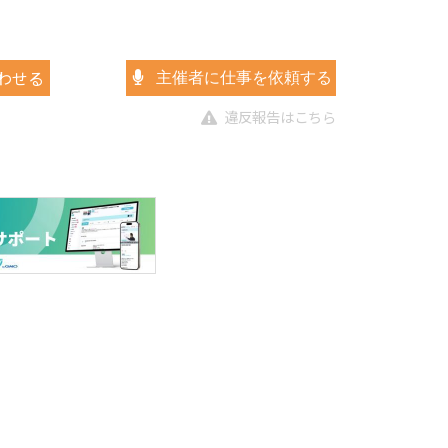
わせる
主催者に仕事を依頼する
違反報告はこちら