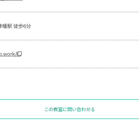
津幡駅 徒歩6分
to.work/
この教室に問い合わせる