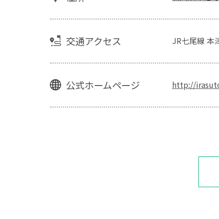
交通アクセス
JR七尾線 本
公式ホームページ
http://irasu