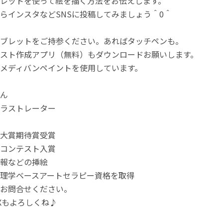
レットを使って絵を描く方法をお伝えします。
らインスタなどSNSに投稿してみましょう＾0＾
ブレットをご持参ください。あればタッチペンも。
スト作成アプリ（無料）もダウンロードお願いします。
メディバンペイントを使用しています。
ん
ラストレーター
大賞期待賞受賞
コンテスト入賞
報などの挿絵
理学ベースアートセラピー資格を取得
お問合せください。
m、Xもよろしくね♪