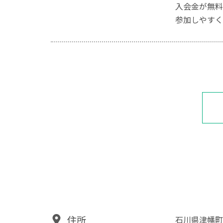
入会金が無料
参加しやすく
住所
石川県津幡町