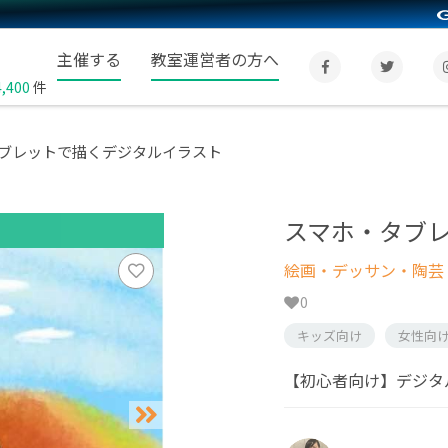
主催する
教室運営者の方へ
4,400
件
ブレットで描くデジタルイラスト
スマホ・タブ
絵画・デッサン・陶芸
0
キッズ向け
女性向
【初心者向け】デジタ