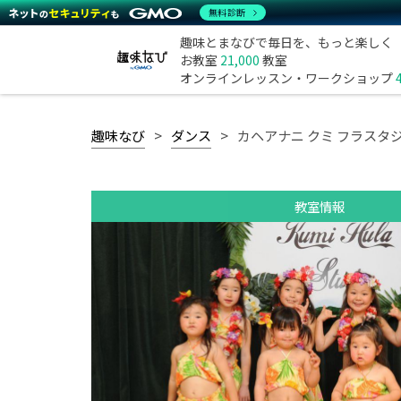
無料診断
趣味とまなびで毎日を、もっと楽しく
お教室
21,000
教室
オンラインレッスン・ワークショップ
趣味なび
ダンス
カヘアナニ クミ フラスタジ
教室情報