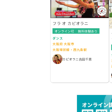
フラ オ カピオラニ
オンライン可
無料体験あり
ダンス
大阪府 大阪市
大阪環状線・西九条駅
カピオラニ吉田千恵