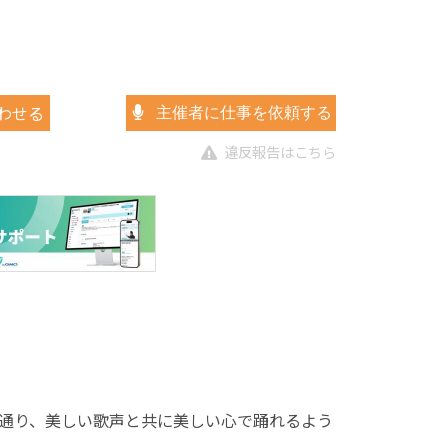
わせる
主催者に仕事を依頼する
違反報告はこちら
通り、美しい歌声と共に美しい心で踊れるよう