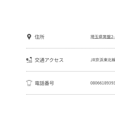
住所
埼玉県常盤2-
交通アクセス
JR京浜東北線
電話番号
0806618939