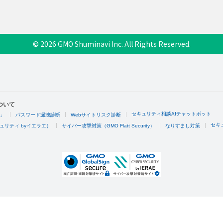
© 2026 GMO Shuminavi Inc. All Rights Reserved.