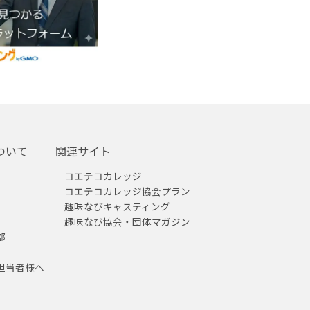
ついて
関連サイト
コエテコカレッジ
コエテコカレッジ協会プラン
趣味なびキャスティング
趣味なび協会・団体マガジン
部
担当者様へ