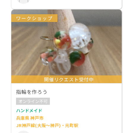
ワークショップ
開催リクエスト受付中
指輪を作ろう
オンライン不可
ハンドメイド
兵庫県 神戸市
JR神戸線(大阪～神戸)・元町駅