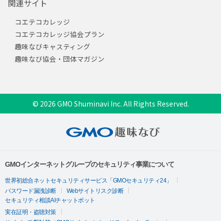
関連サイト
コエテコカレッジ
コエテコカレッジ協会プラン
趣味なびキャスティング
趣味なび協会・団体マガジン
© 2026 GMO Shuminavi Inc. All Rights Reserved.