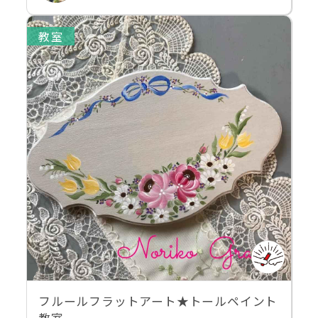
教室
フルールフラットアート★トールペイント
教室