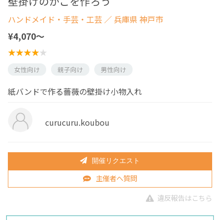
壁掛けのかごを作ろう
ハンドメイド・手芸・工芸
／ 兵庫県 神戸市
¥4,070〜
女性向け
親子向け
男性向け
紙バンドで作る薔薇の壁掛け小物入れ
curucuru.koubou
開催リクエスト
主催者へ質問
違反報告はこちら