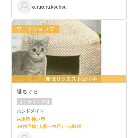
curucuru.koubou
ワークショップ
開催リクエスト受付中
猫ちぐら
オンライン不可
ハンドメイド
兵庫県 神戸市
JR神戸線(大阪～神戸)・元町駅