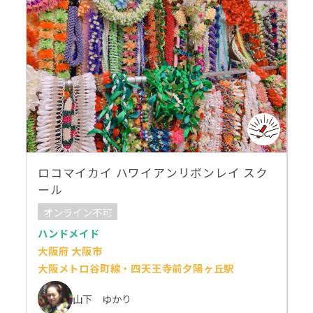
ロコマイカイ ハワイアンリボンレイ スク
ール
オンライン不可
ハンドメイド
大阪府 大阪市
大阪メトロ谷町線・四天王寺前夕陽ヶ丘駅
山下 ゆかり