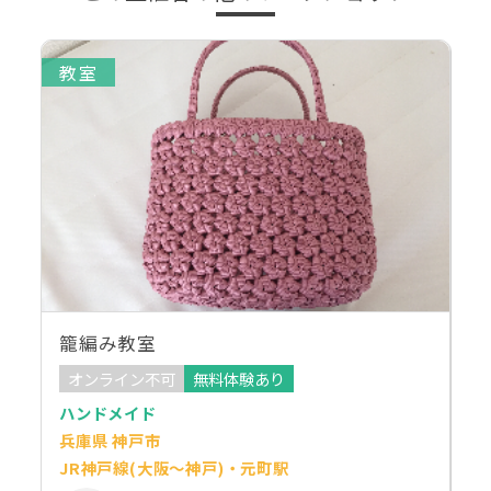
教室
籠編み教室
オンライン不可
無料体験あり
ハンドメイド
兵庫県 神戸市
JR神戸線(大阪～神戸)・元町駅