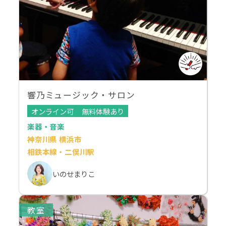
響乃ミュージック・サロン
オンライン可
無料体験あり
楽器・音楽
神奈川県 横浜市
相鉄本線・二俣川駅
いのせまりこ
教室