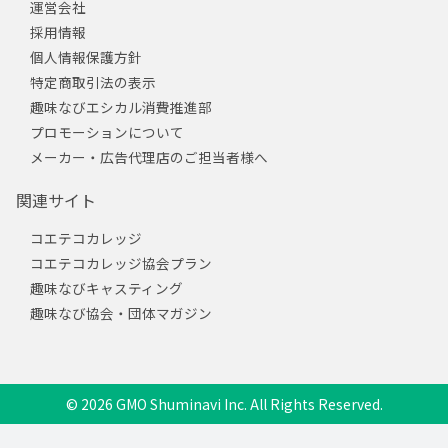
運営会社
採用情報
個人情報保護方針
特定商取引法の表示
趣味なびエシカル消費推進部
プロモーションについて
メーカー・広告代理店のご担当者様へ
関連サイト
コエテコカレッジ
コエテコカレッジ協会プラン
趣味なびキャスティング
趣味なび協会・団体マガジン
© 2026 GMO Shuminavi Inc. All Rights Reserved.