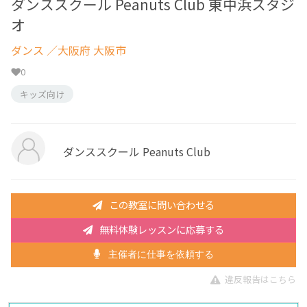
ダンススクール Peanuts Club 東中浜スタジ
オ
ダンス
／大阪府 大阪市
0
キッズ向け
ダンススクール Peanuts Club
この教室に問い合わせる
無料体験レッスンに応募する
主催者に仕事を依頼する
違反報告はこちら