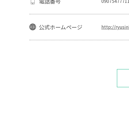
電話番号
0907547771
公式ホームページ
http://ryusi