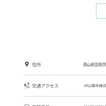
住所
岡山県笠岡市
交通アクセス
JR山陽本線(