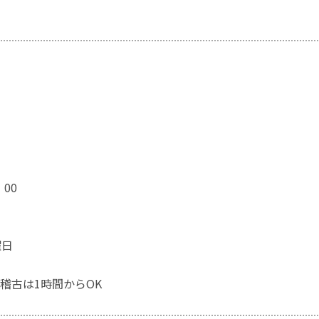
：00
曜日
稽古は1時間からOK