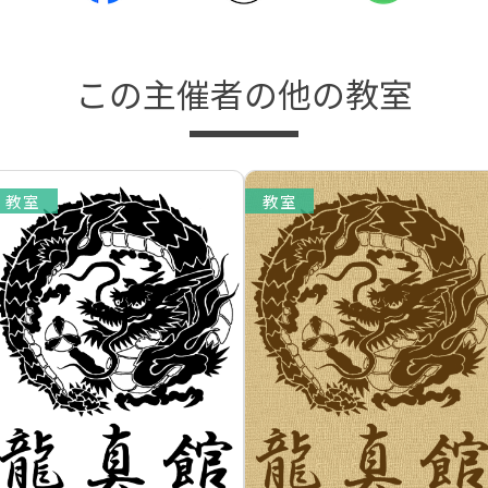
この主催者の他の教室
教室
教室