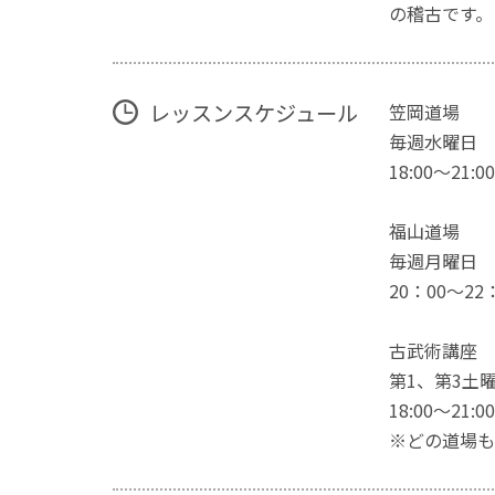
の稽古です。
レッスンスケジュール
笠岡道場
毎週水曜日
18:00～21:00
福山道場
毎週月曜日
​20：00～22
古武術講座
第1、第3土
18:00～21:00
※どの道場も