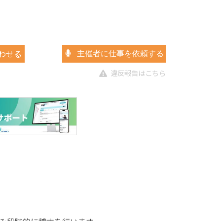
わせる
主催者に仕事を依頼する
違反報告はこちら