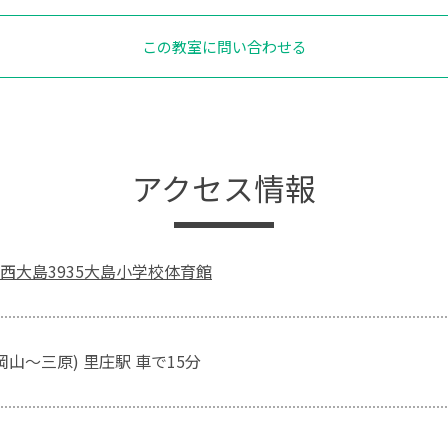
この教室に問い合わせる
アクセス情報
西大島3935大島小学校体育館
岡山～三原) 里庄駅 車で15分