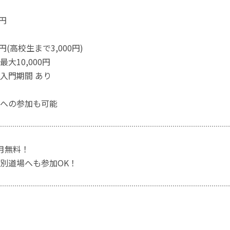
0円
0円(高校生まで3,000円)
大10,000円
入門期間 あり
への参加も可能
月無料！
別道場へも参加OK！