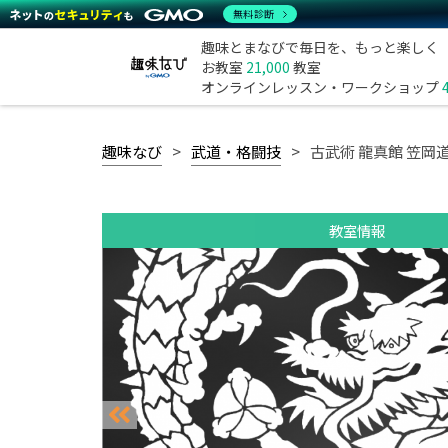
無料診断
趣味とまなびで毎日を、もっと楽しく
お教室
21,000
教室
オンラインレッスン・ワークショップ
趣味なび
武道・格闘技
古武術 龍真館 笠岡
教室情報