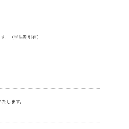
ます。（学生割引有）
いたします。