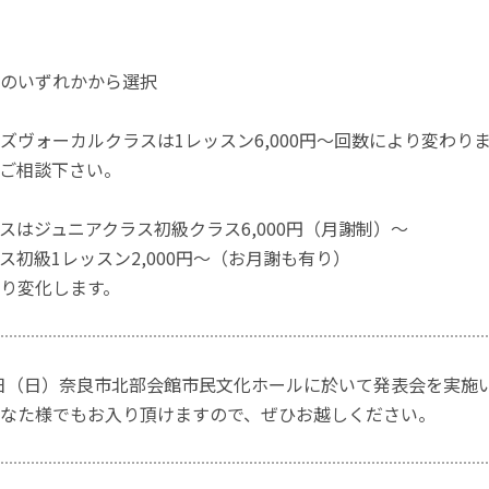
のいずれかから選択
ズヴォーカルクラスは1レッスン6,000円～回数により変わり
ご相談下さい。
スはジュニアクラス初級クラス6,000円（月謝制）～
ス初級1レッスン2,000円～（お月謝も有り）
り変化します。
月1日（日）奈良市北部会館市民文化ホールに於いて発表会を実施
なた様でもお入り頂けますので、ぜひお越しください。