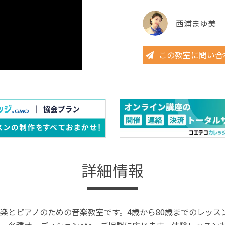
西浦まゆ美
この教室に問い合
詳細情報
楽とピアノのための音楽教室です。4歳から80歳までのレッ