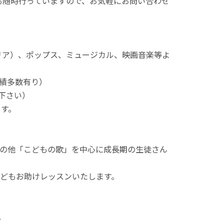
も随時行っていますので、お気軽にお問い合わせ
リア）、ポップス、ミュージカル、映画音楽等よ
）
績多数有り）
下さい）
ます。
の他「こどもの歌」を中心に成長期の生徒さん
どもお助けレッスンいたします。
。