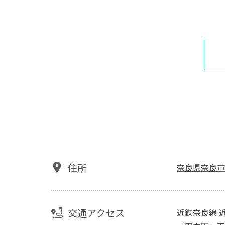
住所
奈良県奈良市紀
交通アクセス
近鉄奈良線 