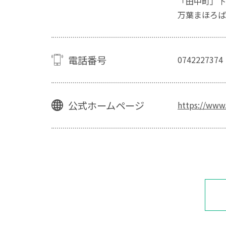
「田中町」下
万葉まほろば
電話番号
0742227374
公式ホームページ
https://www