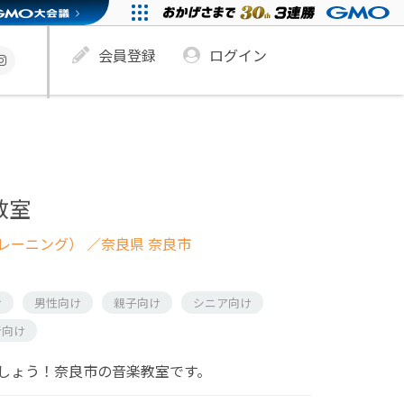
会員登録
ログイン
楽教室
レーニング）
／奈良県 奈良市
け
男性向け
親子向け
シニア向け
者向け
しょう！奈良市の音楽教室です。