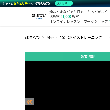
無料診断
趣味とまなびで毎日を、もっと楽しく
お教室
21,000
教室
オンラインレッスン・ワークショップ
趣味なび
楽器・音楽（ボイストレーニング）
教室情報