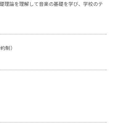
礎理論を理解して音楽の基礎を学び、学校のテ
予約制）