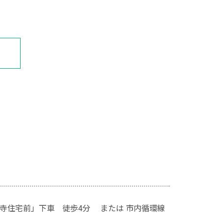
紀寺住宅前」下車 徒歩4分 または 市内循環線