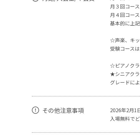
月３回コース
月４回コース
基本的に上記
☆声楽、キッ
受験コースは
☆ピアノクラ
★シニアクラ
グレードによ
その他注意事項
2026年2
入場無料でど