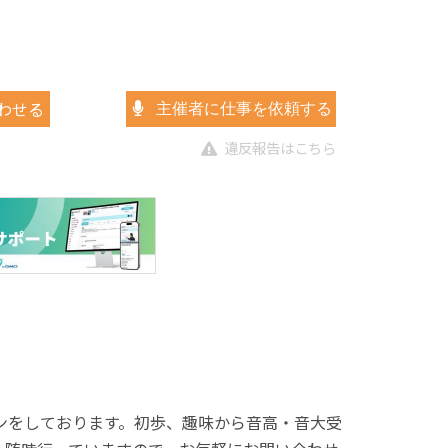
わせる
主催者に仕事を依頼する
違反報告はこちら
スンをしております。初歩、趣味から音高・音大受