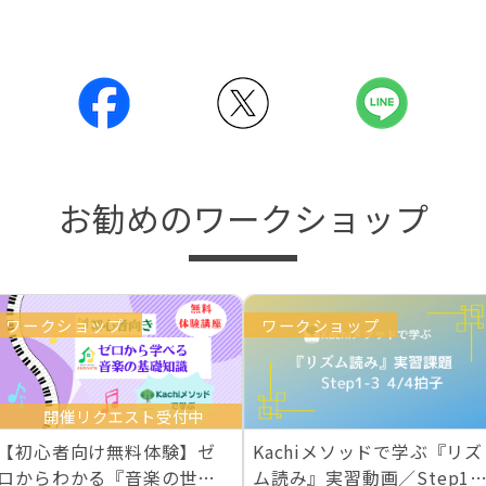
お勧めのワークショップ
ワークショップ
ワークショップ
開催リクエスト受付中
【初心者向け無料体験】ゼ
Kachiメソッドで学ぶ『リズ
ロからわかる『音楽の世界
ム読み』実習動画／Step1-