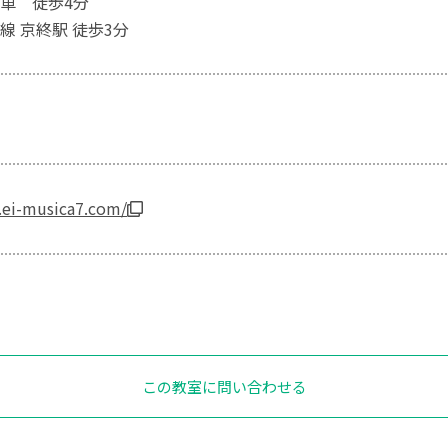
車 徒歩4分
線 京終駅 徒歩3分
.ei-musica7.com/
この教室に問い合わせる