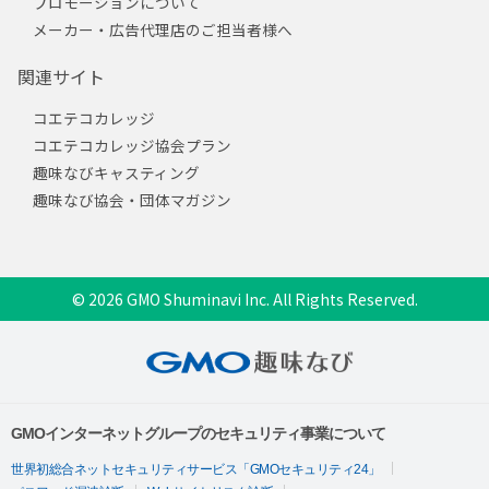
プロモーションについて
メーカー・広告代理店のご担当者様へ
関連サイト
コエテコカレッジ
コエテコカレッジ協会プラン
趣味なびキャスティング
趣味なび協会・団体マガジン
© 2026 GMO Shuminavi Inc. All Rights Reserved.