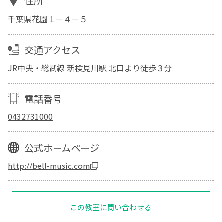
住所
千葉県花園１－４－５
交通アクセス
JR中央・総武線 新検見川駅 北口より徒歩３分
電話番号
0432731000
公式ホームページ
http://bell-music.com
この教室に問い合わせる