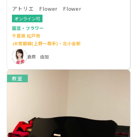
アトリエ Flower Flower
オンライン可
園芸・フラワー
千葉県 松戸市
JR常磐線(上野～取手)・北小金駅
倉原 由加
教室