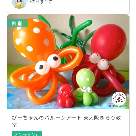
いのせまりこ
教室
ぴーちゃんのバルーンアート 東大阪きらり教
室
オンライン可