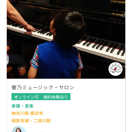
響乃ミュージック・サロン
オンライン可
無料体験あり
楽器・音楽
神奈川県 横浜市
相鉄本線・二俣川駅