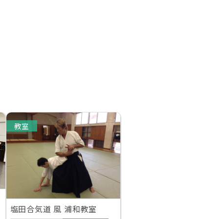
教室
塩田合気道 風 浦和教室