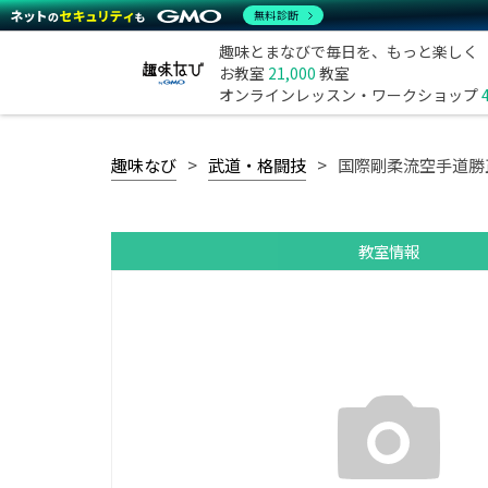
無料診断
趣味とまなびで毎日を、もっと楽しく
お教室
21,000
教室
オンラインレッスン・ワークショップ
趣味なび
武道・格闘技
国際剛柔流空手道勝
教室情報