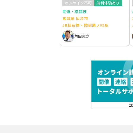
オンライン不可
無料体験あり
武道・格闘技
宮城県 仙台市
JR仙石線・陸前原ノ町駅
角田憲之