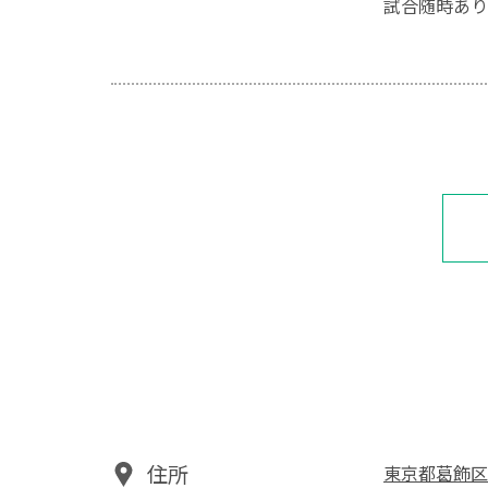
試合随時あり
住所
東京都葛飾区東