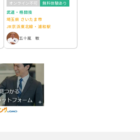
オンライン不可
無料体験あり
武道・格闘技
埼玉県 さいたま市
JR京浜東北線・浦和駅
五十嵐 敏