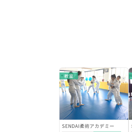
教室
SENDAI柔術アカデミー