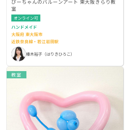
ぴーちゃんのバルーンアート 東大阪きらり教
室
オンライン可
ハンドメイド
大阪府 東大阪市
近鉄奈良線・若江岩田駅
榛木裕子（はりきひろこ）
教室