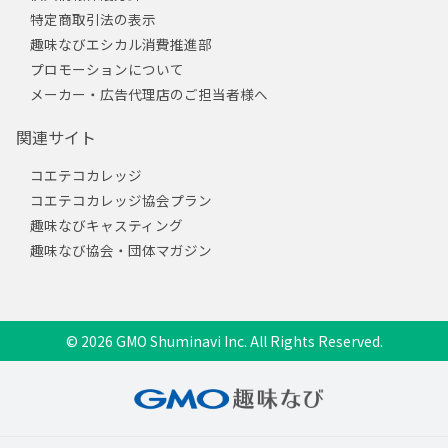
特定商取引法の表示
趣味なびエシカル消費推進部
プロモーションについて
メーカー・広告代理店のご担当者様へ
関連サイト
コエテコカレッジ
コエテコカレッジ協会プラン
趣味なびキャスティング
趣味なび協会・団体マガジン
© 2026 GMO Shuminavi Inc. All Rights Reserved.