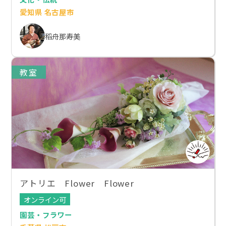
愛知県 名古屋市
稻舟那寿美
教室
アトリエ Flower Flower
オンライン可
園芸・フラワー