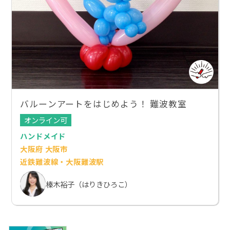
バルーンアートをはじめよう！ 難波教室
オンライン可
ハンドメイド
大阪府 大阪市
近鉄難波線・大阪難波駅
榛木裕子（はりきひろこ）