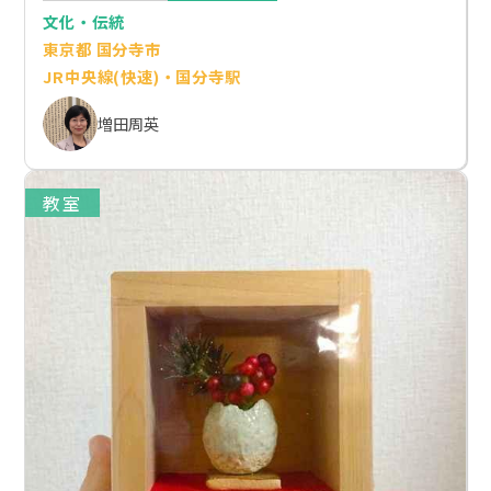
文化・伝統
東京都 国分寺市
JR中央線(快速)・国分寺駅
増田周英
教室