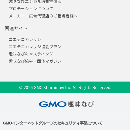
趣味なびエシカル消費推進部
プロモーションについて
メーカー・広告代理店のご担当者様へ
関連サイト
コエテコカレッジ
コエテコカレッジ協会プラン
趣味なびキャスティング
趣味なび協会・団体マガジン
© 2026 GMO Shuminavi Inc. All Rights Reserved.