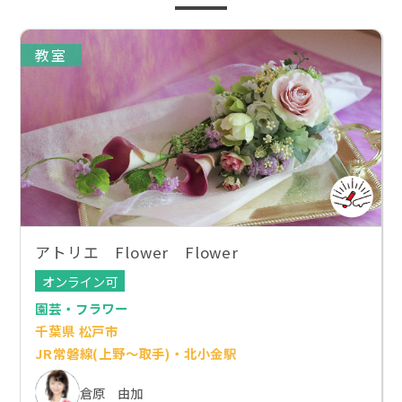
教室
アトリエ Flower Flower
オンライン可
園芸・フラワー
千葉県 松戸市
JR常磐線(上野～取手)・北小金駅
倉原 由加