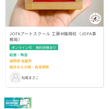
JOFAアートスクール 工房M福岡校（JOFA事
務局）
オンライン可
無料体験あり
絵画・陶芸
福岡県 粕屋町
福北ゆたか線・長者原駅
松尾まさこ