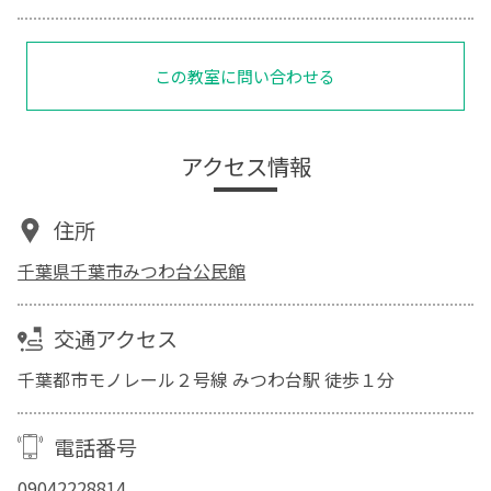
この教室に問い合わせる
アクセス情報
住所
千葉県千葉市みつわ台公民館
交通アクセス
千葉都市モノレール２号線 みつわ台駅 徒歩１分
電話番号
09042228814