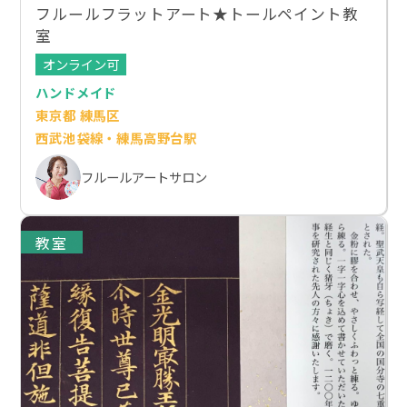
フルールフラットアート★トールペイント教
室
オンライン可
ハンドメイド
東京都 練馬区
西武池袋線・練馬高野台駅
フルールアートサロン
教室