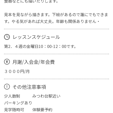
食器などにも描いたりします。
見本を見ながら描きます。下絵があるので誰にでもできま
す。やる気があれば大丈夫。年齢も関係ありません・
レッスンスケジュール
第2．４週の金曜日10：00-12：00です。
月謝/入会金/年会費
３０００円/月
その他注意事項
少人数制 みつわ台駅近い
パーキングあり
見学随時可 体験要予約