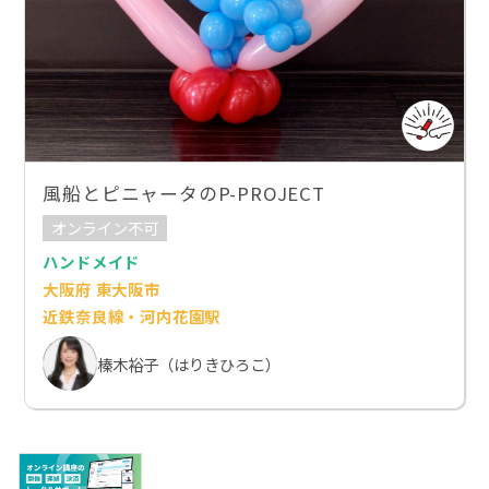
風船とピニャータのP-PROJECT
オンライン不可
ハンドメイド
大阪府 東大阪市
近鉄奈良線・河内花園駅
榛木裕子（はりきひろこ）