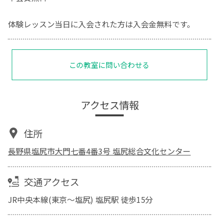
体験レッスン当日に入会された方は入会金無料です。
この教室に問い合わせる
アクセス情報
住所
長野県塩尻市大門七番4番3号 塩尻総合文化センター
交通アクセス
JR中央本線(東京～塩尻) 塩尻駅 徒歩15分