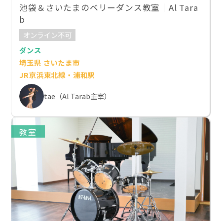
池袋＆さいたまのベリーダンス教室｜Al Tara
b
オンライン不可
ダンス
埼玉県 さいたま市
JR京浜東北線・浦和駅
tae（Al Tarab主宰）
教室