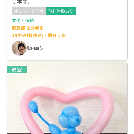
寺本部］
オンライン不可
無料体験あり
文化・伝統
東京都 国分寺市
JR中央線(快速)・国分寺駅
増田周英
教室