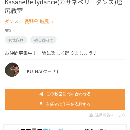
KasaneBellydance(カサネベリーダンス)塩
尻教室
ダンス
／長野県 塩尻市
0
女性向け
初心者向け
お仲間募集中！一緒に楽しく踊りましょう♪
KU-NA(クーナ)
この教室に問い合わせる
主催者に仕事を依頼する
違反報告はこちら