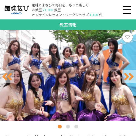
趣味とまなびで毎日を、もっと楽しく
お教室
21,000
教室
オンラインレッスン・ワークショップ
4,400
件
教室情報