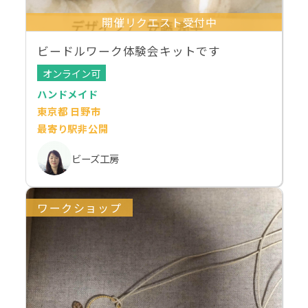
開催リクエスト受付中
ビードルワーク体験会キットです
オンライン可
ハンドメイド
東京都 日野市
最寄り駅非公開
ビーズ工房
ワークショップ