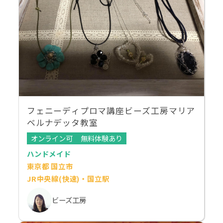
フェニーディプロマ講座ビーズ工房マリア
ベルナデッタ教室
オンライン可
無料体験あり
ハンドメイド
東京都 国立市
JR中央線(快速)・国立駅
ビーズ工房