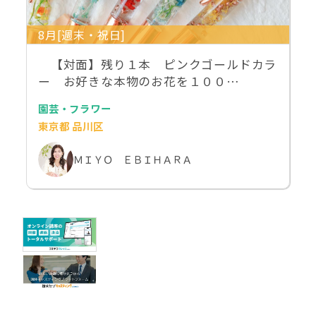
8月[週末・祝日]
【対面】残り１本 ピンクゴールドカラ
ー お好きな本物のお花を１００…
園芸・フラワー
東京都 品川区
ＭＩＹＯ ＥＢＩＨＡＲＡ