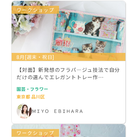
ワークショップ
8月[週末・祝日]
【対面】新発想のフラパ―ジュ技法で自分
だけの選んでエレガントトレー作…
園芸・フラワー
東京都 品川区
ＭＩＹＯ ＥＢＩＨＡＲＡ
ワークショップ