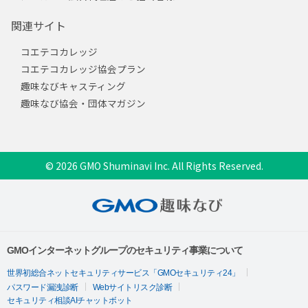
関連サイト
コエテコカレッジ
コエテコカレッジ協会プラン
趣味なびキャスティング
趣味なび協会・団体マガジン
© 2026 GMO Shuminavi Inc. All Rights Reserved.