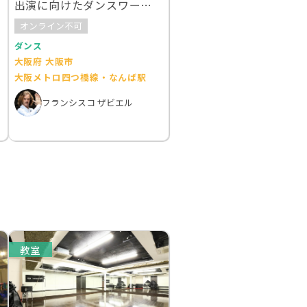
出演に向けたダンスワーク
ショップ
オンライン不可
ダンス
大阪府 大阪市
大阪メトロ四つ橋線・なんば駅
フランシスコ ザビエル
教室