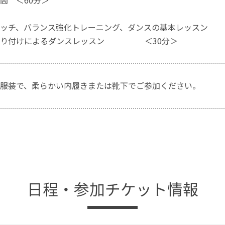
間 ＜60分＞
レッチ、バランス強化トレーニング、ダンスの基本レッスン
振り付けによるダンスレッスン ＜30分＞
服装で、柔らかい内履きまたは靴下でご参加ください。
日程・参加チケット情報