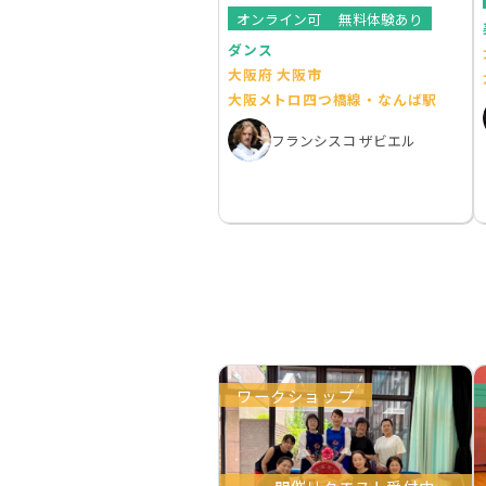
オンライン可
無料体験あり
ダンス
大阪府 大阪市
大阪メトロ四つ橋線・なんば駅
フランシスコ ザビエル
ワークショップ