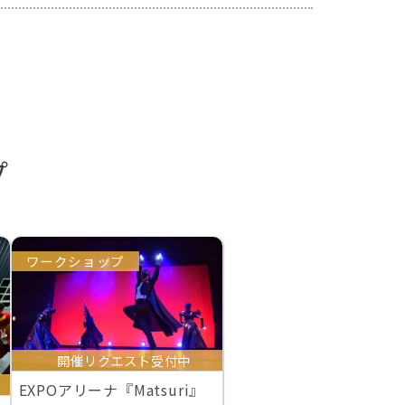
プ
ワークショップ
開催リクエスト受付中
EXPOアリーナ『Matsuri』