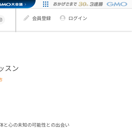
会員登録
ログイン
レッスン
市
体と心の未知の可能性との出会い