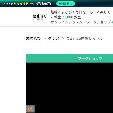
無料診断
趣味とまなびで毎日を、もっと楽しく
お教室
21,000
教室
オンラインレッスン・ワークショップ
趣味なび
ダンス
X dance体験レッスン
ワークショップ