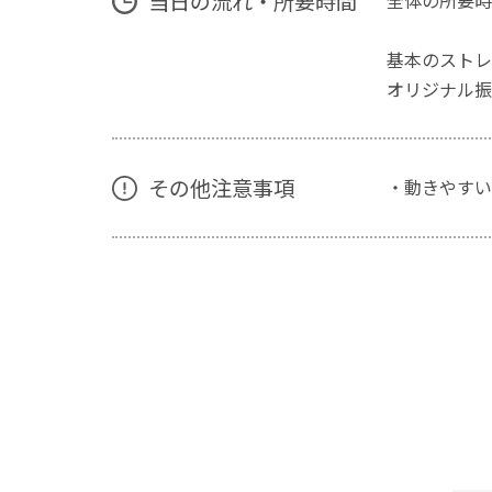
当日の流れ・所要時間
全体の所要時
基本のスト
オリジナル
その他注意事項
・動きやすい