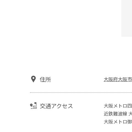
住所
大阪府大阪市
交通アクセス
大阪メトロ四
近鉄難波線 
大阪メトロ御