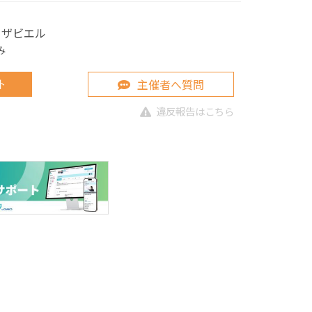
 ザビエル
み
主催者へ質問
ト
違反報告はこちら