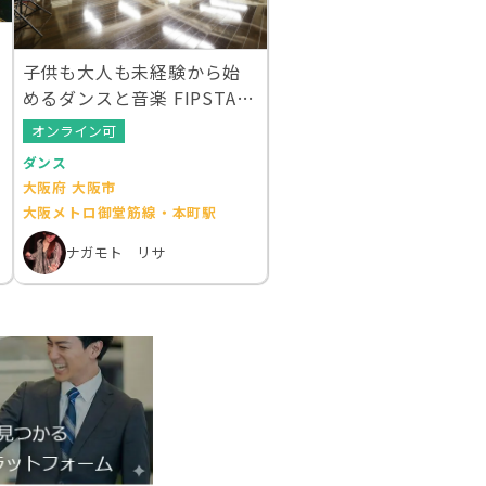
子供も大人も未経験から始
めるダンスと音楽 FIPSTA
(フィプスタ)
オンライン可
ダンス
大阪府 大阪市
大阪メトロ御堂筋線・本町駅
ナガモト リサ