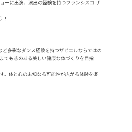
ョーに出演、演出の経験を持つフランシスコ ザ
う！
スなど多彩なダンス経験を持つザビエルならではの
までも芯のある美しい健康な体づくりを目指
す。体と心の未知なる可能性が広がる体験を楽