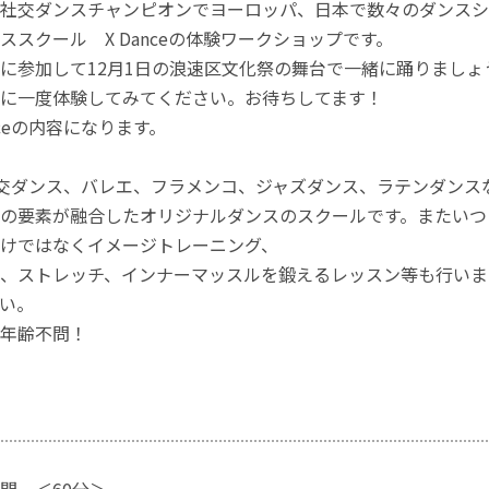
社交ダンスチャンピオンでヨーロッパ、日本で数々のダンスシ
ススクール X Danceの体験ワークショップです。
に参加して12月1日の浪速区文化祭の舞台で一緒に踊りましょ
に一度体験してみてください。お待ちしてます！
nceの内容になります。
eは社交ダンス、バレエ、フラメンコ、ジャズダンス、ラテンダン
の要素が融合したオリジナルダンスのスクールです。またいつ
けではなくイメージトレーニング、
、ストレッチ、インナーマッスルを鍛えるレッスン等も行いま
い。
年齢不問！