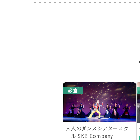
教室
大人のダンスシアタースク
ール SKB Company