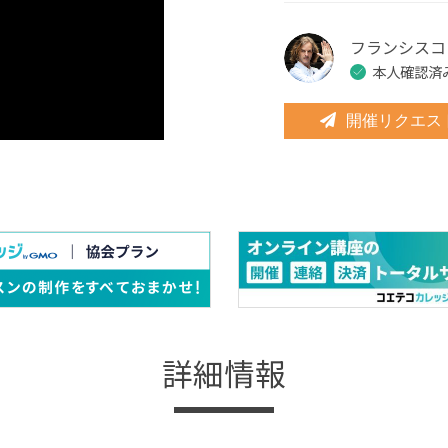
フランシスコ
本人確認済
開催リクエス
詳細情報