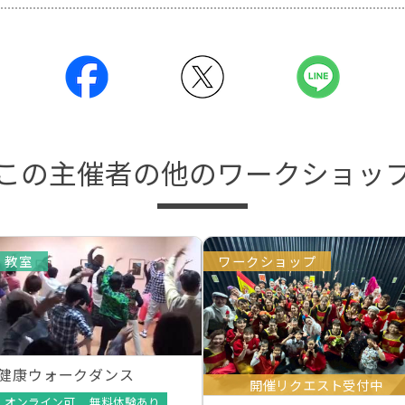
この主催者の他のワークショッ
教室
ワークショップ
健康ウォークダンス
開催リクエスト受付中
オンライン可
無料体験あり