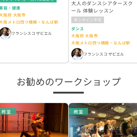
大人のダンスシアタースク
美容・健康
ール 体験レッスン
大阪府 大阪市
オンライン不可
大阪メトロ四つ橋線・なんば駅
ダンス
フランシスコ ザビエル
大阪府 大阪市
大阪メトロ四つ橋線・なんば駅
フランシスコ ザビエル
お勧めのワークショップ
教室
教室