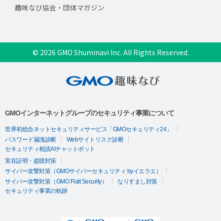
趣味なび協会・団体マガジン
© 2026 GMO Shuminavi Inc. All Rights Reserved.