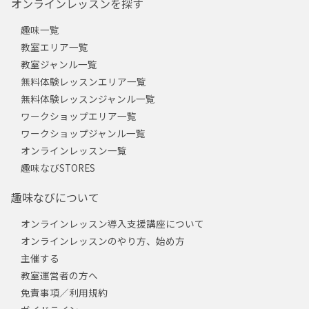
オンラインレッスンを探す
趣味一覧
教室エリア一覧
教室ジャンル一覧
無料体験レッスンエリア一覧
無料体験レッスンジャンル一覧
ワークショップエリア一覧
ワークショップジャンル一覧
オンラインレッスン一覧
趣味なびSTORES
趣味なびについて
オンラインレッスン導入支援講座について
オンラインレッスンのやり方、始め方
主催する
教室運営者の方へ
免責事項／利用規約