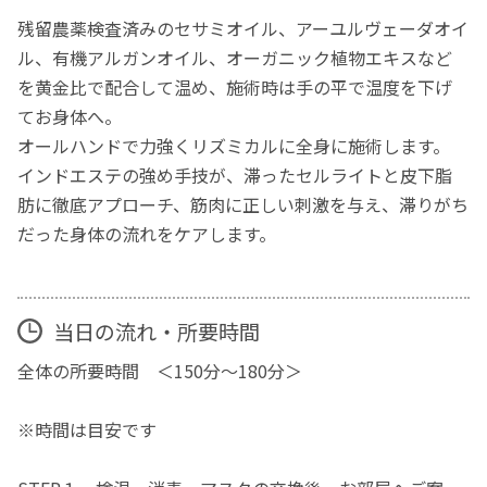
残留農薬検査済みのセサミオイル、アーユルヴェーダオイ
ル、有機アルガンオイル、オーガニック植物エキスなど
を黄金比で配合して温め、施術時は手の平で温度を下げ
てお身体へ。
オールハンドで力強くリズミカルに全身に施術します。
インドエステの強め手技が、滞ったセルライトと皮下脂
肪に徹底アプローチ、筋肉に正しい刺激を与え、滞りがち
だった身体の流れをケアします。
当日の流れ・所要時間
全体の所要時間 ＜150分〜180分＞
※時間は目安です