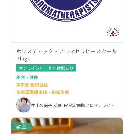
ホリスティック・アロマセラピースクール
Plage
オンライン可
無料体験あり
美容・健康
東京都 世田谷区
東急田園都市線・桜新町駅
中山久美子(英国IFA認定国際アロマテラピスト）
教室