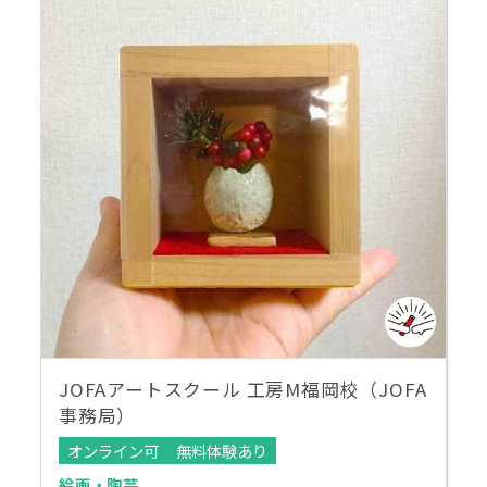
JOFAアートスクール 工房M福岡校（JOFA
事務局）
オンライン可
無料体験あり
絵画・陶芸