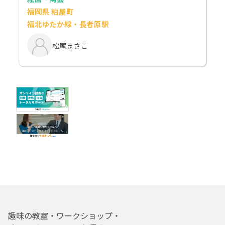
福岡県 粕屋町
福北ゆたか線・長者原駅
松尾まさこ
趣味の教室・ワークショップ・