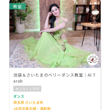
教室
池袋＆さいたまのベリーダンス教室｜Al T
arab
オンライン不可
ダンス
埼玉県 さいたま市
JR京浜東北線・浦和駅