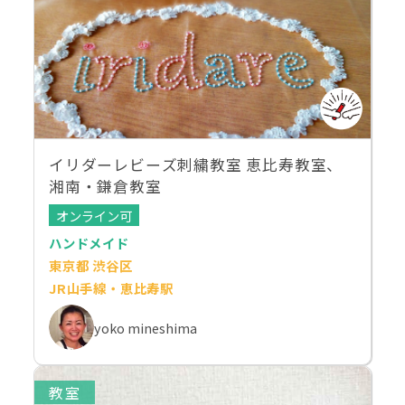
イリダーレビーズ刺繍教室 恵比寿教室、
湘南・鎌倉教室
オンライン可
ハンドメイド
東京都 渋谷区
JR山手線・恵比寿駅
yoko mineshima
教室