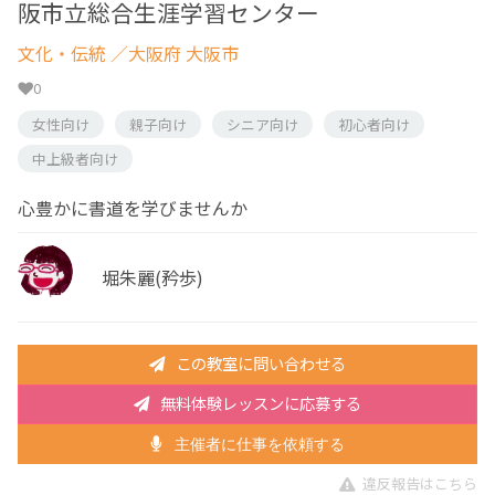
阪市立総合生涯学習センター
文化・伝統
／大阪府 大阪市
0
女性向け
親子向け
シニア向け
初心者向け
中上級者向け
心豊かに書道を学びませんか
堀朱麗(矜歩)
この教室に問い合わせる
無料体験レッスンに応募する
主催者に仕事を依頼する
違反報告はこちら