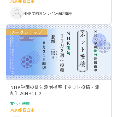
東京都 国立市
NHK学園オンライン通信講座
ワークショップ
NHK学園の俳句添削指導【ネット投稿・添
削】26NH11-2
文化・伝統
東京都 国立市