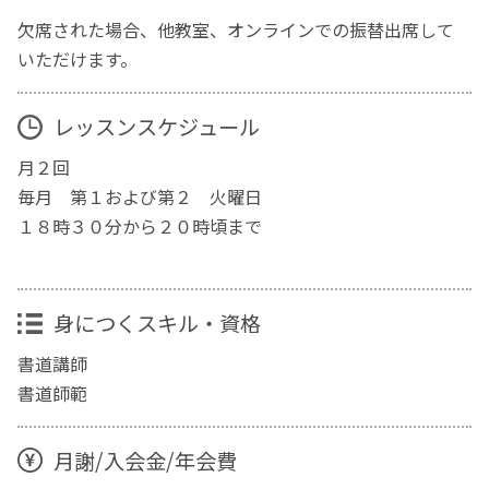
欠席された場合、他教室、オンラインでの振替出席して
いただけます。
レッスンスケジュール
月２回
毎月 第１および第２ 火曜日
１８時３０分から２０時頃まで
身につくスキル・資格
書道講師
書道師範
月謝/入会金/年会費