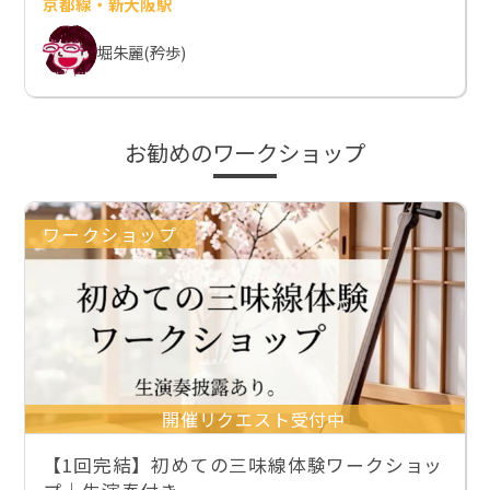
京都線・新大阪駅
堀朱麗(矜歩)
お勧めのワークショップ
ワークショップ
開催リクエスト受付中
【1回完結】初めての三味線体験ワークショッ