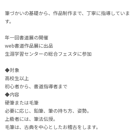
筆づかいの基礎から、作品制作まで、丁寧に指導していま
す。
年一回書道展の開催
web書道作品展に出品
生涯学習センターの総合フェスタに参加
◆対象
高校生以上
初心者から、書道指導者まで
◆内容
硬筆または毛筆
必要に応じ、鉛筆、筆の持ち方、姿勢。
上級者には、筆法伝授。
毛筆は、古典を中心としたお稽古をします。