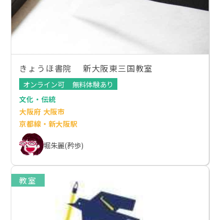
きょうほ書院 新大阪東三国教室
オンライン可
無料体験あり
文化・伝統
大阪府 大阪市
京都線・新大阪駅
堀朱麗(矜歩)
教室