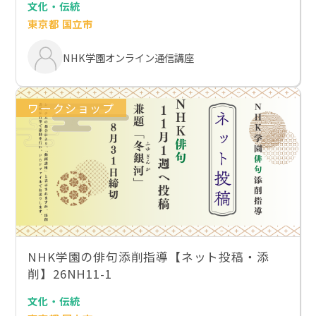
文化・伝統
東京都 国立市
NHK学園オンライン通信講座
ワークショップ
NHK学園の俳句添削指導【ネット投稿・添
削】26NH11-1
文化・伝統