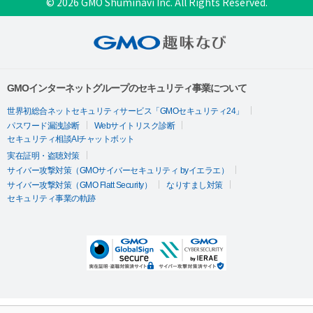
© 2026 GMO Shuminavi Inc. All Rights Reserved.