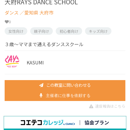
大府RAYS DANCE SCHOOL
ダンス
／愛知県 大府市
0
女性向け
親子向け
初心者向け
キッズ向け
３歳〜ママまで通えるダンススクール
KASUMI
この教室に問い合わせる
主催者に仕事を依頼する
違反報告はこちら