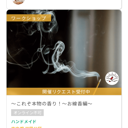
ワークショップ
開催リクエスト受付中
～これぞ本物の香り！～お線香編～
オンライン不可
ハンドメイド