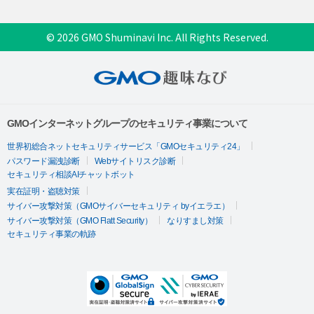
© 2026 GMO Shuminavi Inc. All Rights Reserved.