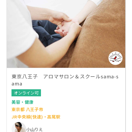
東京八王子 アロマサロン＆スクールsama-s
ama
オンライン可
美容・健康
東京都 八王子市
JR中央線(快速)・高尾駅
小山りえ