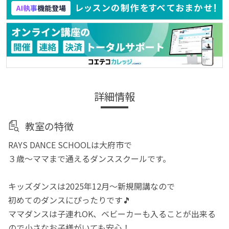
詳細情報
教室の特徴
RAYS DANCE SCHOOLは大府市で
３歳〜ママまで通えるダンススクールです。
キッズダンスは2025年12月〜新規開講なので
初めてのダンスにぴったりです🎵
ママダンスは子連れOK、ベビーカーも入ることが出来る
ので小さなお子様がいても安心！