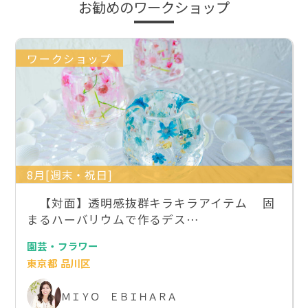
お勧めのワークショップ
ワークショップ
8月[週末・祝日]
【対面】透明感抜群キラキラアイテム 固
まるハーバリウムで作るデス…
園芸・フラワー
東京都 品川区
ＭＩＹＯ ＥＢＩＨＡＲＡ