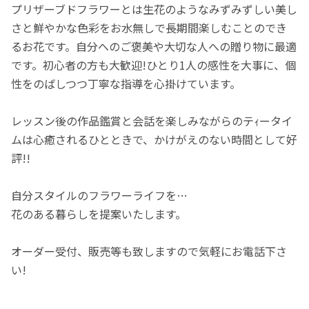
プリザーブドフラワーとは生花のようなみずみずしい美し
さと鮮やかな色彩をお水無しで長期間楽しむことのでき
るお花です。自分へのご褒美や大切な人への贈り物に最適
です。初心者の方も大歓迎!ひとり1人の感性を大事に、個
性をのばしつつ丁寧な指導を心掛けています。
レッスン後の作品鑑賞と会話を楽しみながらのテｨータイ
ムは心癒されるひとときで、かけがえのない時間として好
評!!
自分スタイルのフラワーライフを…
花のある暮らしを提案いたします。
オーダー受付、販売等も致しますので気軽にお電話下さ
い!