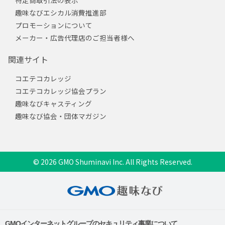
趣味なびエシカル消費推進部
プロモーションについて
メーカー・広告代理店のご担当者様へ
関連サイト
コエテコカレッジ
コエテコカレッジ協会プラン
趣味なびキャスティング
趣味なび協会・団体マガジン
© 2026 GMO Shuminavi Inc. All Rights Reserved.