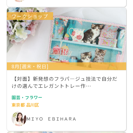
ワークショップ
8月[週末・祝日]
【対面】新発想のフラパ―ジュ技法で自分だ
けの選んでエレガントトレー作…
園芸・フラワー
東京都 品川区
ＭＩＹＯ ＥＢＩＨＡＲＡ