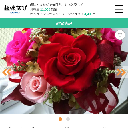
趣味とまなびで毎日を、もっと楽しく
お教室
21,000
教室
オンラインレッスン・ワークショップ
4,400
件
教室情報