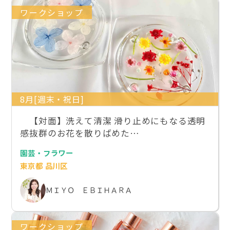
ワークショップ
8月[週末・祝日]
【対面】洗えて清潔 滑り止めにもなる透明
感抜群のお花を散りばめた…
園芸・フラワー
東京都 品川区
ＭＩＹＯ ＥＢＩＨＡＲＡ
ワークショップ