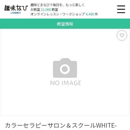
趣味とまなびで毎日を、もっと楽しく
お教室
21,000
教室
オンラインレッスン・ワークショップ
4,400
件
教室情報
カラーセラピーサロン＆スクールWHITE-TARA 品川校
カラーセラピーサロン＆スクールWHITE-