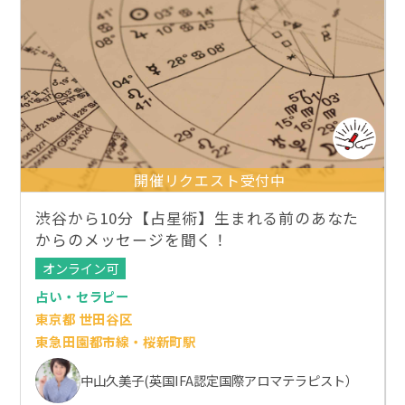
開催リクエスト受付中
渋谷から10分【占星術】生まれる前のあなた
からのメッセージを聞く！
オンライン可
占い・セラピー
東京都 世田谷区
東急田園都市線・桜新町駅
中山久美子(英国IFA認定国際アロマテラピスト）