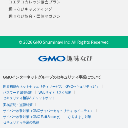
コエテコカレッジ協会プラン
趣味なびキャスティング
趣味なび協会・団体マガジン
© 2026 GMO Shuminavi Inc. All Rights Reserved.