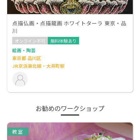
点描仏画・点描龍画 ホワイトターラ 東京・品
川
オンライン不可
無料体験あり
絵画・陶芸
東京都 品川区
JR京浜東北線・大井町駅
お勧めのワークショップ
教室