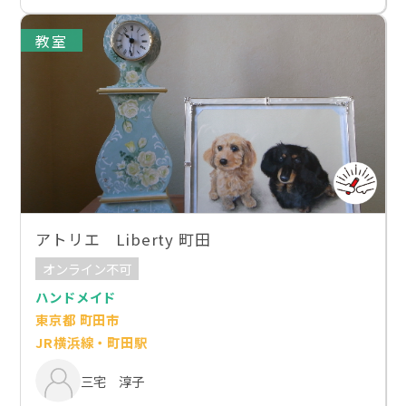
教室
アトリエ Liberty 町田
オンライン不可
ハンドメイド
東京都 町田市
JR横浜線・町田駅
三宅 淳子