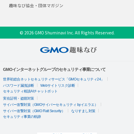
趣味なび協会・団体マガジン
© 2026 GMO Shuminavi Inc. All Rights Reserved.