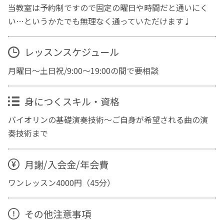
当教室は予約制ですので固定の曜日や時間だと通いにく
い…というかたでも無理なく通っていただけます♩
レッスンスケジュール
月曜日〜土日祝/9:00〜19:00の間で要相談
身につくスキル・資格
バイオリンの基礎演奏技術〜ご自身が希望される曲の演
奏技術まで
月謝/入会金/年会費
ワンレッスン4000円（45分）
その他注意事項