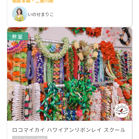
相鉄本線・二俣川駅
いのせまりこ
教室
ロコマイカイ ハワイアンリボンレイ スクール