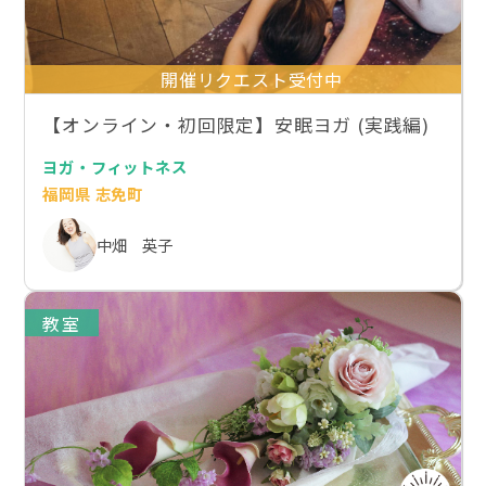
開催リクエスト受付中
【オンライン・初回限定】安眠ヨガ (実践編)
ヨガ・フィットネス
福岡県 志免町
中畑 英子
教室