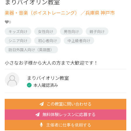
まりバイオリン教室
楽器・音楽（ボイストレーニング）
／兵庫県 神戸市
0
キッズ向け
女性向け
男性向け
親子向け
シニア向け
初心者向け
中上級者向け
訪日外国人向け（英語圏）
小さなお子様から大人の方まで大歓迎です！
まりバイオリン教室
本人確認済み
この教室に問い合わせる
無料体験レッスンに応募する
主催者に仕事を依頼する