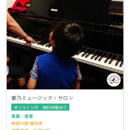
響乃ミュージック・サロン
オンライン可
無料体験あり
楽器・音楽
神奈川県 横浜市