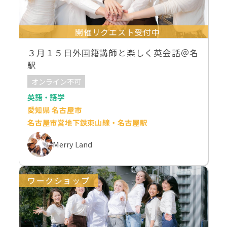
開催リクエスト受付中
３月１５日外国籍講師と楽しく英会話＠名
駅
オンライン不可
英語・語学
愛知県 名古屋市
名古屋市営地下鉄東山線・名古屋駅
Merry Land
ワークショップ