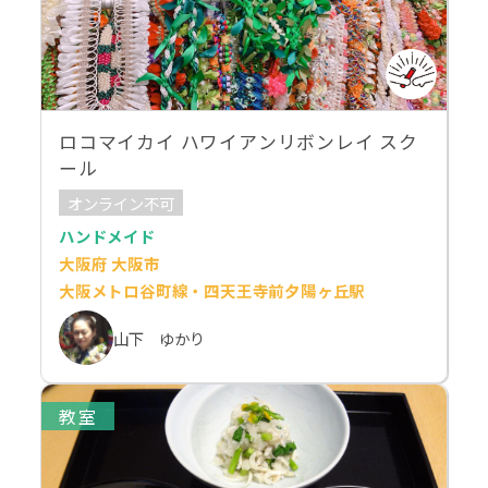
ロコマイカイ ハワイアンリボンレイ スク
ール
オンライン不可
ハンドメイド
大阪府 大阪市
大阪メトロ谷町線・四天王寺前夕陽ヶ丘駅
山下 ゆかり
教室