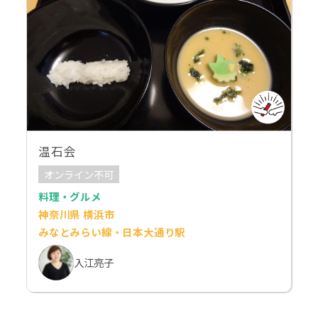
温石会
オンライン不可
料理・グルメ
神奈川県 横浜市
みなとみらい線・日本大通り駅
入江亮子