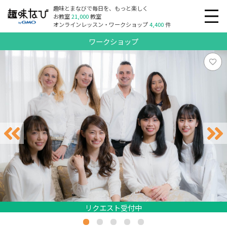
趣味とまなびで毎日を、もっと楽しく
お教室
21,000
教室
オンラインレッスン・ワークショップ
4,400
件
ワークショップ
リクエスト受付中
リクエスト受付中
リクエスト受付中
リクエスト受付中
リクエスト受付中
リクエスト受付中