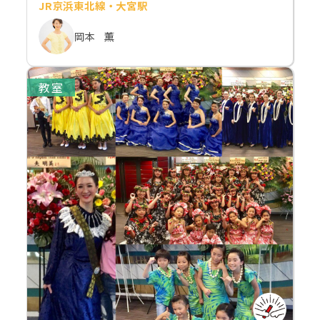
JR京浜東北線・大宮駅
岡本 薫
教室