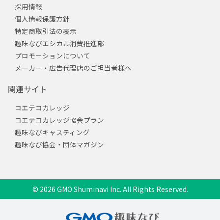
採用情報
個人情報保護方針
特定商取引法の表示
趣味なびエシカル消費推進部
プロモーションについて
メーカー・広告代理店のご担当者様へ
関連サイト
コエテコカレッジ
コエテコカレッジ協会プラン
趣味なびキャスティング
趣味なび協会・団体マガジン
© 2026 GMO Shuminavi Inc. All Rights Reserved.