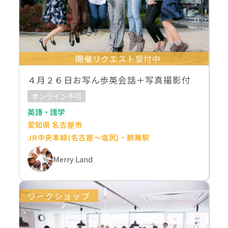
開催リクエスト受付中
４月２６日お写ん歩英会話＋写真撮影付
オンライン不可
英語・語学
愛知県 名古屋市
JR中央本線(名古屋～塩尻)・鶴舞駅
Merry Land
ワークショップ