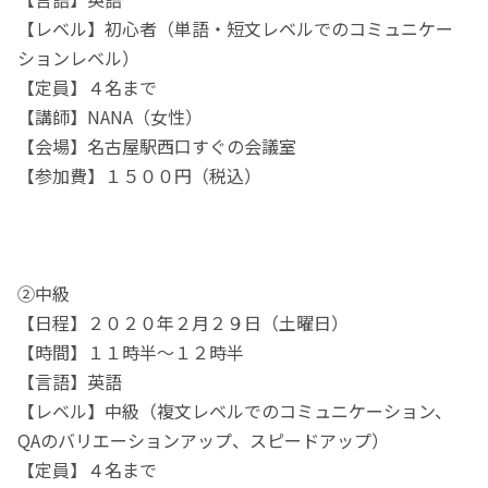
【レベル】初心者（単語・短文レベルでのコミュニケー
ションレベル）
【定員】４名まで
【講師】NANA（女性）
【会場】名古屋駅西口すぐの会議室
【参加費】１５００円（税込）
②中級
【日程】２０２０年２月２９日（土曜日）
【時間】１１時半〜１２時半
【言語】英語
【レベル】中級（複文レベルでのコミュニケーション、
QAのバリエーションアップ、スピードアップ）
【定員】４名まで