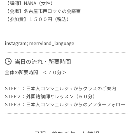
【講師】NANA（女性）
【会場】名古屋市西口すぐの会議室
【参加費】１５００円（税込）
instagram; merryland_language
当日の流れ・所要時間
全体の所要時間 ＜７０分＞
STEP１：日本人コンシェルジュからクラスのご案内
STEP２：外国籍講師とレッスン（６０分）
STEP３：日本人コンシェルジュからのアフターフォロー