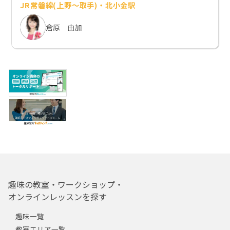
JR常磐線(上野～取手)・北小金駅
倉原 由加
趣味の教室・ワークショップ・
オンラインレッスンを探す
趣味一覧
教室エリア一覧