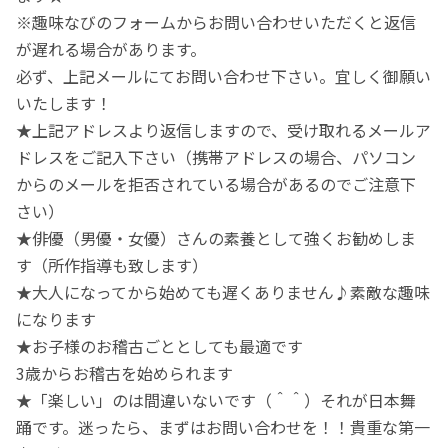
※趣味なびのフォームからお問い合わせいただくと返信
が遅れる場合があります。
必ず、上記メールにてお問い合わせ下さい。宜しく御願い
いたします！
★上記アドレスより返信しますので、受け取れるメールア
ドレスをご記入下さい（携帯アドレスの場合、パソコン
からのメールを拒否されている場合があるのでご注意下
さい）
★俳優（男優・女優）さんの素養として強くお勧めしま
す（所作指導も致します）
★大人になってから始めても遅くありません♪素敵な趣味
になります
★お子様のお稽古ごととしても最適です
3歳からお稽古を始められます
★「楽しい」のは間違いないです（＾＾）それが日本舞
踊です。迷ったら、まずはお問い合わせを！！貴重な第一