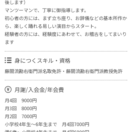
後します）
マンツーマンで、丁寧に御指導します。
初心者の方には、まず立ち座り、お辞儀などの基本所作か
ら、楽しく踊れる易しい演目からスタート。
経験者の方には、経験度にあわせて、お稽古をしてまいり
ます
身につくスキル・資格
藤間流勘右衞門派名取免許・藤間流勘右衞門派教授免許
月謝/入会金/年会費
月4回 9000円
月3回 8000円
月2回 7000円
小学校4年生〜6年生まで 月4回7000円