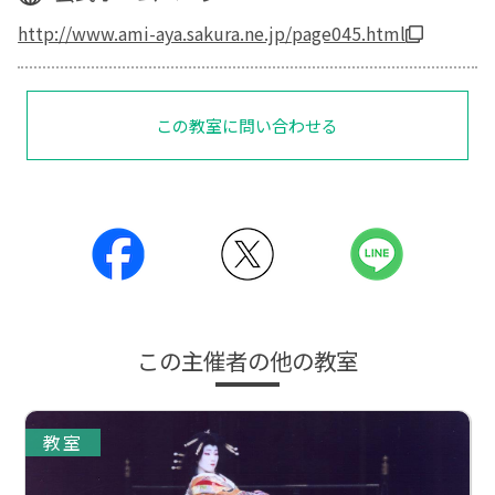
http://www.ami-aya.sakura.ne.jp/page045.html
この教室に問い合わせる
この主催者の他の教室
教室