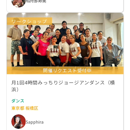
稻舟那寿美
ワークショップ
開催リクエスト受付中
月1回4時間みっちりジョージアンダンス（横
浜）
ダンス
東京都 板橋区
Sapphira