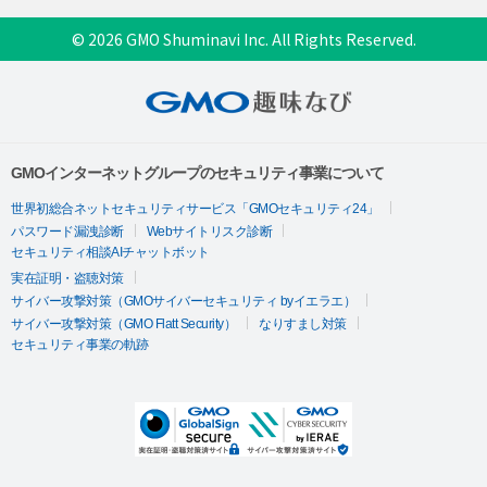
© 2026 GMO Shuminavi Inc. All Rights Reserved.