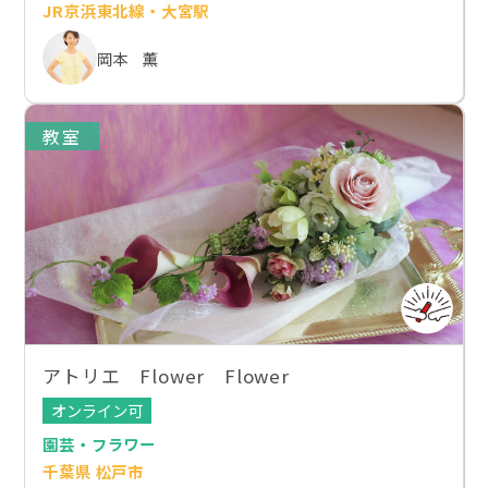
JR京浜東北線・大宮駅
岡本 薫
教室
アトリエ Flower Flower
オンライン可
園芸・フラワー
千葉県 松戸市