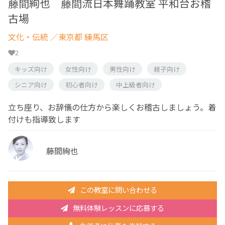
藤間絢也 藤間流日本舞踊教室 平和台お稽
古場
文化・伝統
／東京都 練馬区
2
キッズ向け
女性向け
男性向け
親子向け
シニア向け
初心者向け
中上級者向け
立ち座り、お辞儀の仕方から楽しくお稽古しましょう。着
付けも指導致します
藤間絢也
この教室に問い合わせる
無料体験レッスンに応募する