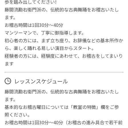
歩を踏み出してください!
藤間流勘右衞門派の、伝統的な古典舞踊をお稽古いたし
ます。
お稽古時間は1回30分～40分
マンツーマンで、丁寧に御指導します。
初心者の方には、まず立ち座り、お辞儀などの基本所作か
ら、楽しく踊れる易しい演目からスタート。
経験者の方には、経験度にあわせて、お稽古をしてまいり
ます
レッスンスケジュール
藤間流勘右衞門派の、伝統的な古典舞踊をお稽古いたし
ます。
基本的なお稽古曜日については「教室の特徴」欄をご参
照ください。
お稽古時間は1回30分〜40分（お稽古の進み具合で若干前