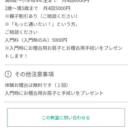
満6歳〜小学校4年生まで 月4回6000円
2歳〜満5歳まで 月4回5000円
※親子割引あり（ご相談ください）
※「もっと通いたい！」という方、
ご相談ください
入門料（入門時のみ）5000円
※入門時にお稽古用お扇子とお稽古用手拭いをプレゼン
トします！
その他注意事項
体験お稽古は無料です（１回）
入門時にお稽古用お扇子と手拭いをプレゼント
この教室に問い合わせる