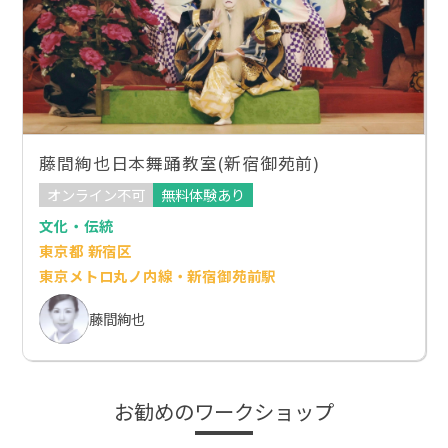
藤間絢也日本舞踊教室(新宿御苑前)
オンライン不可
無料体験あり
文化・伝統
東京都 新宿区
東京メトロ丸ノ内線・新宿御苑前駅
藤間絢也
お勧めのワークショップ