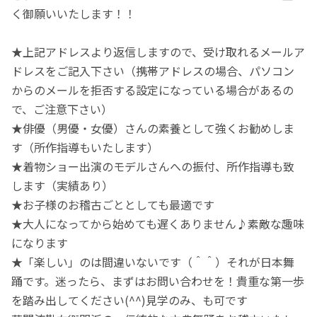
く御願いいたします！！
★上記アドレスより返信しますので、受け取れるメールア
ドレスをご記入下さい（携帯アドレスの場合、パソコン
からのメールを拒否する設定になっている場合があるの
で、ご注意下さい）
★俳優（男優・女優）さんの素養として強くお勧めしま
す（所作指導もいたします）
★着物ショー出演のモデルさんへの振付、所作指導も致
します（実績あり）
★お子様のお稽古ごととしても最適です
★大人になってから始めても遅くありません♪素敵な趣味
になります
★「楽しい」のは間違いないです（＾＾）それが日本舞
踊です。迷ったら、まずはお問い合わせを！貴重な第一歩
を踏み出してください(^^)見学のみ、も可です