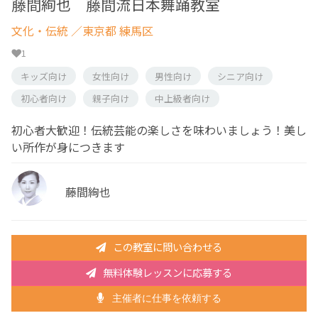
藤間絢也 藤間流日本舞踊教室
文化・伝統
／東京都 練馬区
1
キッズ向け
女性向け
男性向け
シニア向け
初心者向け
親子向け
中上級者向け
初心者大歓迎！伝統芸能の楽しさを味わいましょう！美し
い所作が身につきます
藤間絢也
この教室に問い合わせる
無料体験レッスンに応募する
主催者に仕事を依頼する