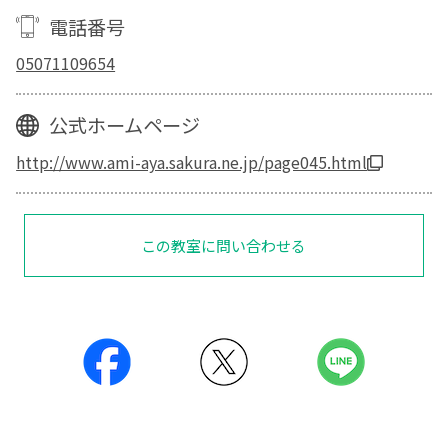
電話番号
05071109654
公式ホームページ
http://www.ami-aya.sakura.ne.jp/page045.html
この教室に問い合わせる