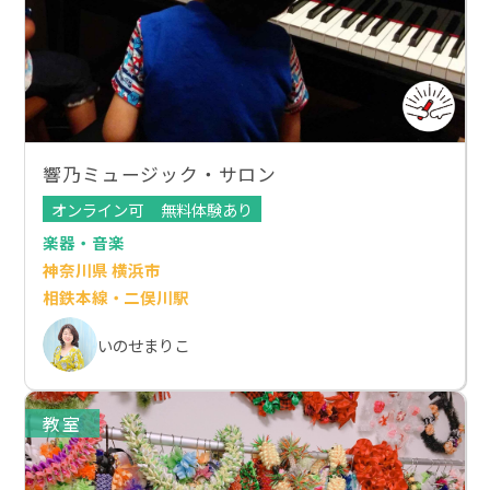
響乃ミュージック・サロン
オンライン可
無料体験あり
楽器・音楽
神奈川県 横浜市
相鉄本線・二俣川駅
いのせまりこ
教室