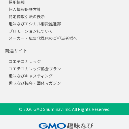
採用情報
個人情報保護方針
特定商取引法の表示
趣味なびエシカル消費推進部
プロモーションについて
メーカー・広告代理店のご担当者様へ
関連サイト
コエテコカレッジ
コエテコカレッジ協会プラン
趣味なびキャスティング
趣味なび協会・団体マガジン
© 2026 GMO Shuminavi Inc. All Rights Reserved.