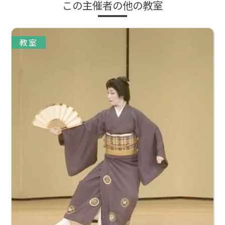
この主催者の他の教室
教室