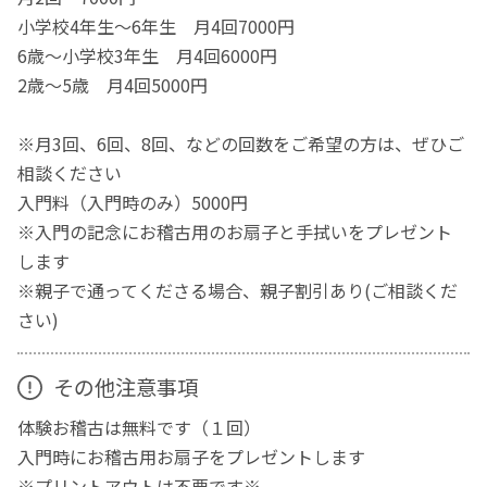
小学校4年生〜6年生 月4回7000円
6歳〜小学校3年生 月4回6000円
2歳〜5歳 月4回5000円
※月3回、6回、8回、などの回数をご希望の方は、ぜひご
相談ください
入門料（入門時のみ）5000円
※入門の記念にお稽古用のお扇子と手拭いをプレゼント
します
※親子で通ってくださる場合、親子割引あり(ご相談くだ
さい)
その他注意事項
体験お稽古は無料です（１回）
入門時にお稽古用お扇子をプレゼントします
※プリントアウトは不要です※