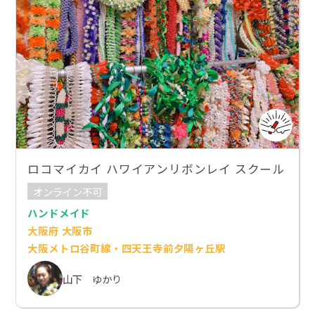
ロコマイカイ ハワイアンリボンレイ スクール
オンライン不可
ハンドメイド
大阪府 大阪市
大阪メトロ谷町線・四天王寺前夕陽ヶ丘駅
山下 ゆかり