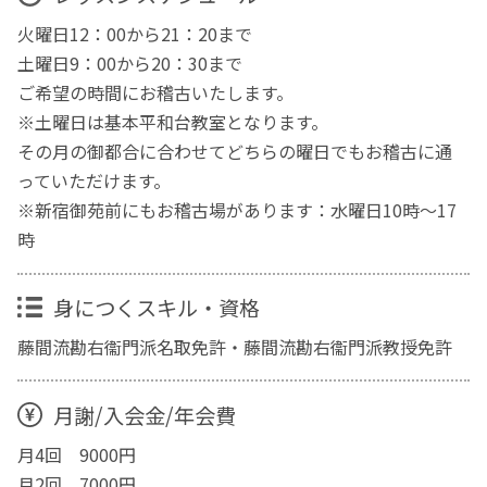
火曜日12：00から21：20まで
土曜日9：00から20：30まで
ご希望の時間にお稽古いたします。
※土曜日は基本平和台教室となります。
その月の御都合に合わせてどちらの曜日でもお稽古に通
っていただけます。
※新宿御苑前にもお稽古場があります：水曜日10時〜17
時
身につくスキル・資格
藤間流勘右衞門派名取免許・藤間流勘右衞門派教授免許
月謝/入会金/年会費
月4回 9000円
月2回 7000円