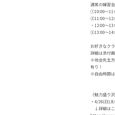
通常の練習会
①10:00〜1
②11:00〜1
・12:00〜1
③13:00〜1
お好きなクラ
詳細は添付画
※他会先生方
有り！
※自由時間は
〘魅力盛り沢
・4/26(日
↓詳細はこち