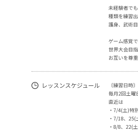
未経験者でも
種類を練習出
護身、武術目
ゲーム感覚で
世界大会目指
お互いを尊重
レッスンスケジュール
〘練習日時〙
毎月2回土曜
直近は
・7/4(土)特別
・7/18、2
・8/8、22