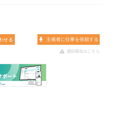
わせる
主催者に仕事を依頼する
違反報告はこちら