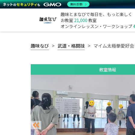
無料診断
趣味とまなびで毎日を、もっと楽しく
お教室
21,000
教室
オンラインレッスン・ワークショップ
趣味なび
武道・格闘技
マイム太極拳愛好会
教室情報