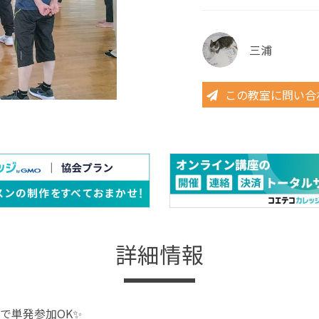
三浦
この教室に問い合
詳細情報
で単発参加OK✨