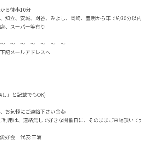
駅から徒歩10分
地、知立、安城、刈谷、みよし、岡崎、豊明から車で約30分以
食店、スーパー等有り
〜 〜 〜 〜 〜 〜 〜
下記メールアドレスへ
無し」と記載でもOK)
、お気軽にご連絡下さい😊👍
ご利用は、連絡無しで好きな開催日に、そのままご来場頂いて
愛好会 代表:三浦